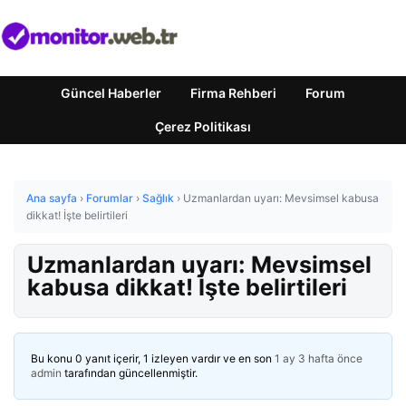
Güncel Haberler
Firma Rehberi
Forum
Çerez Politikası
Ana sayfa
›
Forumlar
›
Sağlık
›
Uzmanlardan uyarı: Mevsimsel kabusa
dikkat! İşte belirtileri
Uzmanlardan uyarı: Mevsimsel
kabusa dikkat! İşte belirtileri
Bu konu 0 yanıt içerir, 1 izleyen vardır ve en son
1 ay 3 hafta önce
admin
tarafından güncellenmiştir.