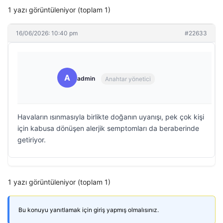
1 yazı görüntüleniyor (toplam 1)
16/06/2026: 10:40 pm
#22633
A
admin
Anahtar yönetici
Havaların ısınmasıyla birlikte doğanın uyanışı, pek çok kişi
için kabusa dönüşen alerjik semptomları da beraberinde
getiriyor.
1 yazı görüntüleniyor (toplam 1)
Bu konuyu yanıtlamak için giriş yapmış olmalısınız.