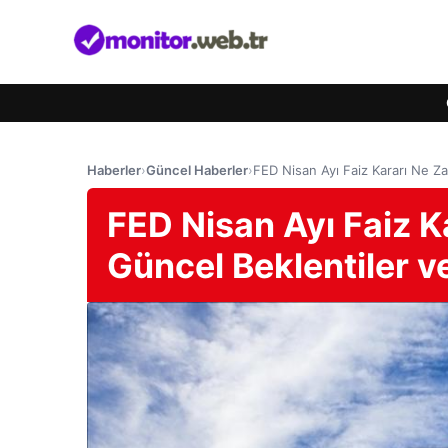
Haberler
›
Güncel Haberler
›
FED Nisan Ayı Faiz Kararı Ne Za
FED Nisan Ayı Faiz 
Güncel Beklentiler v