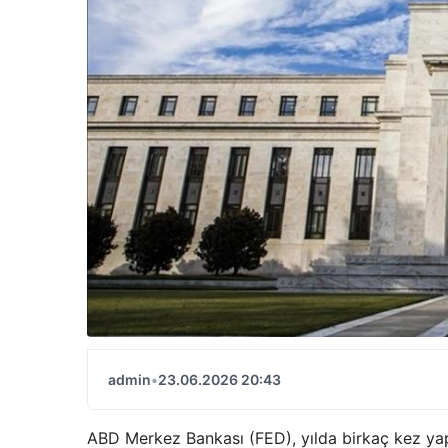
admin
•
23.06.2026 20:43
ABD Merkez Bankası (FED), yılda birkaç kez yaptı