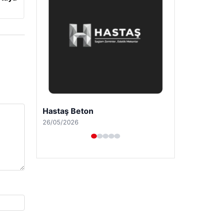
Prenses Night Club
29/04/2026