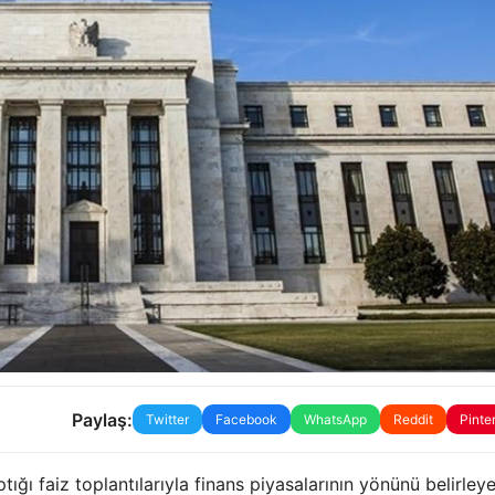
Paylaş:
Twitter
Facebook
WhatsApp
Reddit
Pinte
ğı faiz toplantılarıyla finans piyasalarının yönünü belirley