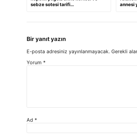
sebze sotesi tarifi…
annesi
Bir yanıt yazın
E-posta adresiniz yayınlanmayacak.
Gerekli ala
Yorum
*
Ad
*