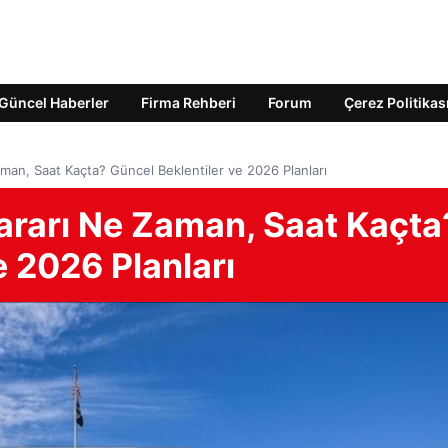
Güncel Haberler
Firma Rehberi
Forum
Çerez Politikas
man, Saat Kaçta? Güncel Beklentiler ve 2026 Planları
Kararı Ne Zaman, Saat Kaçta
e 2026 Planları