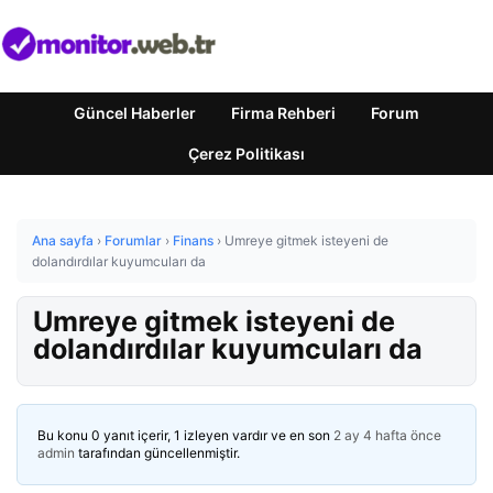
Güncel Haberler
Firma Rehberi
Forum
Çerez Politikası
Ana sayfa
›
Forumlar
›
Finans
›
Umreye gitmek isteyeni de
dolandırdılar kuyumcuları da
Umreye gitmek isteyeni de
dolandırdılar kuyumcuları da
Bu konu 0 yanıt içerir, 1 izleyen vardır ve en son
2 ay 4 hafta önce
admin
tarafından güncellenmiştir.