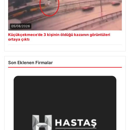
05/08/2026
Küçükçekmece’de 3 kişinin öldüğü kazanın görüntüleri
ortaya çıktı
Son Eklenen Firmalar