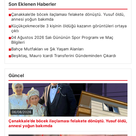
Son Eklenen Haberler
Çanakkale’de böcek ilaçlaması felakete dönüştü. Yusuf öldü,
■
annesi yoğun bakımda
Küçükçekmece’de 3 kişinin öldüğü kazanın görüntüleri ortaya
■
çıktı
04 Ağustos 2026 Salı Gününün Spor Programı ve Maç
■
Bilgileri
Bahçe Mutfakları ve Şık Yaşam Alanları
■
Beşiktaş, Mauro Icardi Transferini Gündeminden Çıkardı
■
Güncel
06/08/2026
Çanakkale’de böcek ilaçlaması felakete dönüştü. Yusuf öldü,
annesi yoğun bakımda