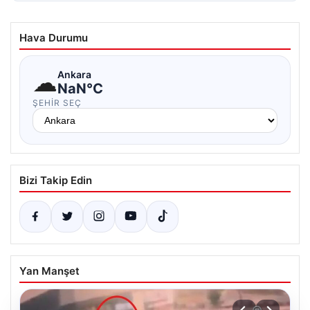
Hava Durumu
☁
Ankara
NaN°C
ŞEHIR SEÇ
Bizi Takip Edin
Yan Manşet