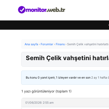
Ana sayfa
›
Forumlar
›
Finans
›
Semih Çelik vahşetini hatırlattı
Semih Çelik vahşetini hatırl
Bu konu 0 yanıt içerir, 1 izleyen vardır ve en son
2 ay 1 hafta
1 yazı görüntüleniyor (toplam 1)
01/06/2026: 2:55 am