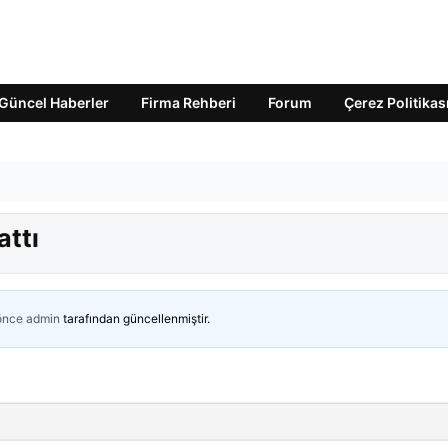
Güncel Haberler
Firma Rehberi
Forum
Çerez Politikas
attı
 önce
admin
tarafından güncellenmiştir.