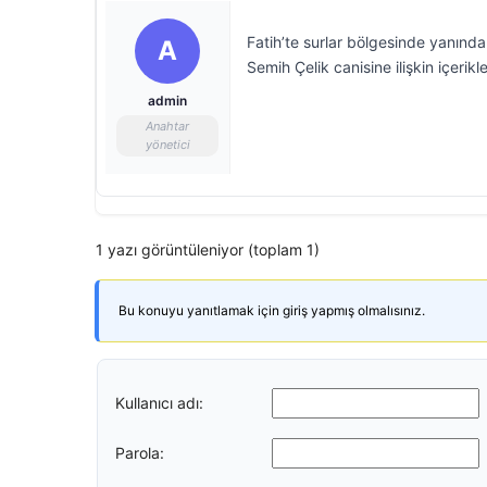
Fatih’te surlar bölgesinde yanında
A
Semih Çelik canisine ilişkin içerik
admin
Anahtar
yönetici
1 yazı görüntüleniyor (toplam 1)
Bu konuyu yanıtlamak için giriş yapmış olmalısınız.
Kullanıcı adı:
Parola: