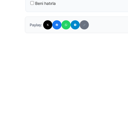
Beni hatırla
Paylaş: