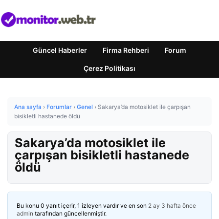
Güncel Haberler
Firma Rehberi
Forum
Çerez Politikası
Ana sayfa
›
Forumlar
›
Genel
›
Sakarya’da motosiklet ile çarpışan
bisikletli hastanede öldü
Sakarya’da motosiklet ile
çarpışan bisikletli hastanede
öldü
Bu konu 0 yanıt içerir, 1 izleyen vardır ve en son
2 ay 3 hafta önce
admin
tarafından güncellenmiştir.