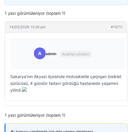
1 yazı görüntüleniyor (toplam 1)
14/05/2026: 12:26 pm
#15711
A
admin
Anahtar yönetici
Sakarya’nın Akyazı ilçesinde motosikletle çarpışan bisiklet
sürücüsü, 4 gündür tedavi gördüğü hastanede yaşamını
yitirdi.
1 yazı görüntüleniyor (toplam 1)
Bu konuyu yanıtlamak için giriş yapmış olmalısınız.