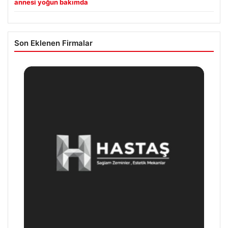
annesi yoğun bakımda
Son Eklenen Firmalar