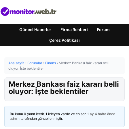
Güncel Haberler
Firma Rehberi
Forum
Çerez Politikası
Ana sayfa
›
Forumlar
›
Finans
›
Merkez Bankası faiz kararı belli
oluyor: İşte beklentiler
Merkez Bankası faiz kararı belli
oluyor: İşte beklentiler
Bu konu 0 yanıt içerir, 1 izleyen vardır ve en son
1 ay 4 hafta önce
admin
tarafından güncellenmiştir.