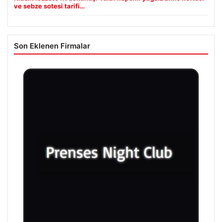
ve sebze sotesi tarifi…
Son Eklenen Firmalar