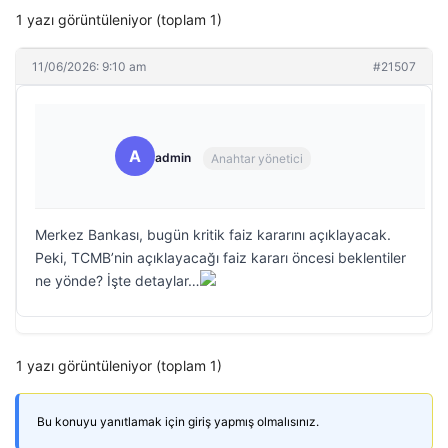
1 yazı görüntüleniyor (toplam 1)
11/06/2026: 9:10 am
#21507
A
admin
Anahtar yönetici
Merkez Bankası, bugün kritik faiz kararını açıklayacak.
Peki, TCMB’nin açıklayacağı faiz kararı öncesi beklentiler
ne yönde? İşte detaylar…
1 yazı görüntüleniyor (toplam 1)
Bu konuyu yanıtlamak için giriş yapmış olmalısınız.