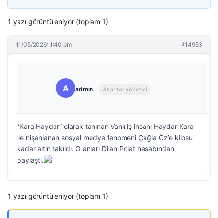
1 yazı görüntüleniyor (toplam 1)
11/05/2026: 1:40 pm
#14953
A
admin
Anahtar yönetici
“Kara Haydar” olarak tanınan Vanlı iş insanı Haydar Kara
ile nişanlanan sosyal medya fenomeni Çağla Öz’e kilosu
kadar altın takıldı. O anları Dilan Polat hesabından
paylaştı.
1 yazı görüntüleniyor (toplam 1)