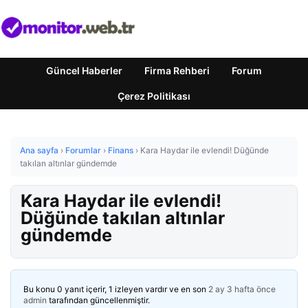
Güncel Haberler
Firma Rehberi
Forum
Çerez Politikası
Ana sayfa
›
Forumlar
›
Finans
›
Kara Haydar ile evlendi! Düğünde
takılan altınlar gündemde
Kara Haydar ile evlendi!
Düğünde takılan altınlar
gündemde
Bu konu 0 yanıt içerir, 1 izleyen vardır ve en son
2 ay 3 hafta önce
admin
tarafından güncellenmiştir.