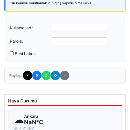
Bu konuyu yanıtlamak için giriş yapmış olmalısınız.
Kullanıcı adı:
Parola:
Beni hatırla
Paylaş:
Hava Durumu
☁
Ankara
NaN°C
ŞEHIR SEÇ