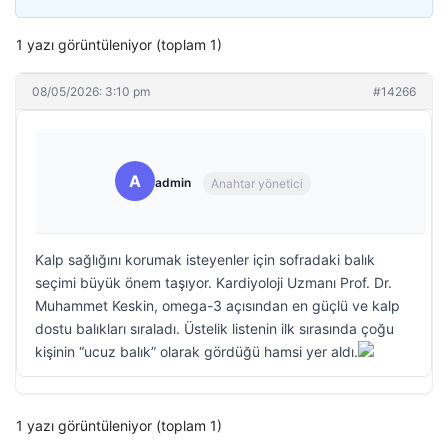
1 yazı görüntüleniyor (toplam 1)
08/05/2026: 3:10 pm
#14266
A
admin
Anahtar yönetici
Kalp sağlığını korumak isteyenler için sofradaki balık
seçimi büyük önem taşıyor. Kardiyoloji Uzmanı Prof. Dr.
Muhammet Keskin, omega-3 açısından en güçlü ve kalp
dostu balıkları sıraladı. Üstelik listenin ilk sırasında çoğu
kişinin “ucuz balık” olarak gördüğü hamsi yer aldı.
1 yazı görüntüleniyor (toplam 1)