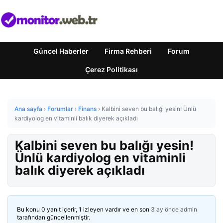
Güncel Haberler
Firma Rehberi
Forum
Çerez Politikası
Ana sayfa
›
Forumlar
›
Finans
›
Kalbini seven bu balığı yesin! Ünlü
kardiyolog en vitaminli balık diyerek açıkladı
Kalbini seven bu balığı yesin!
Ünlü kardiyolog en vitaminli
balık diyerek açıkladı
Bu konu 0 yanıt içerir, 1 izleyen vardır ve en son
3 ay önce
admin
tarafından güncellenmiştir.