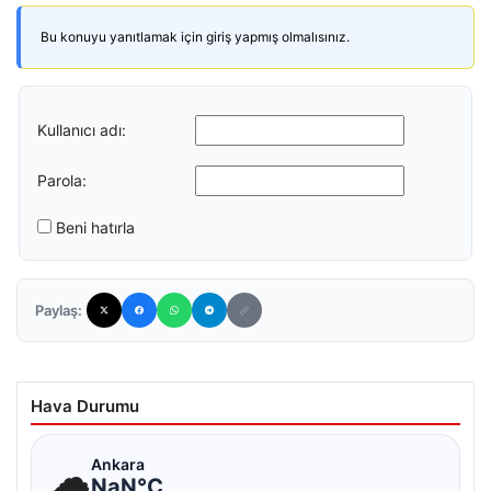
Bu konuyu yanıtlamak için giriş yapmış olmalısınız.
Kullanıcı adı:
Parola:
Beni hatırla
Paylaş:
Hava Durumu
☁
Ankara
NaN°C