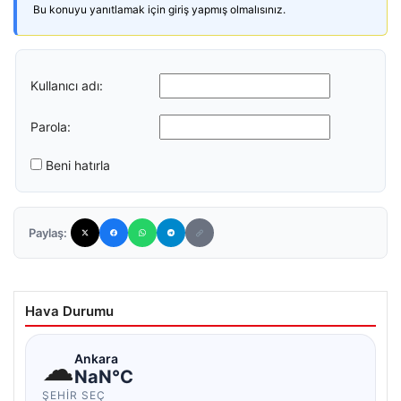
Bu konuyu yanıtlamak için giriş yapmış olmalısınız.
Kullanıcı adı:
Parola:
Beni hatırla
Paylaş:
Hava Durumu
☁
Ankara
NaN°C
ŞEHIR SEÇ