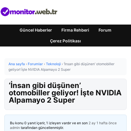
Güncel Haberler
Firma Rehberi
Forum
Çerez Politikası
Ana sayfa
›
Forumlar
›
Teknoloji
›
‘İnsan gibi düşünen’ otomobiller
geliyor! İşte NVIDIA Alpamayo 2 Super
‘İnsan gibi düşünen’
otomobiller geliyor! İşte NVIDIA
Alpamayo 2 Super
Bu konu 0 yanıt içerir, 1 izleyen vardır ve en son
2 ay 1 hafta önce
admin
tarafından güncellenmiştir.