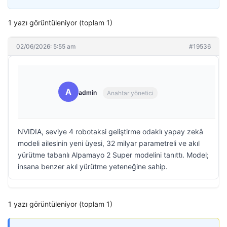
1 yazı görüntüleniyor (toplam 1)
02/06/2026: 5:55 am
#19536
A
admin
Anahtar yönetici
NVIDIA, seviye 4 robotaksi geliştirme odaklı yapay zekâ
modeli ailesinin yeni üyesi, 32 milyar parametreli ve akıl
yürütme tabanlı Alpamayo 2 Super modelini tanıttı. Model;
insana benzer akıl yürütme yeteneğine sahip.
1 yazı görüntüleniyor (toplam 1)