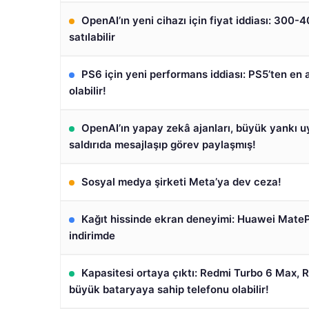
OpenAI’ın yeni cihazı için fiyat iddiası: 300-
satılabilir
PS6 için yeni performans iddiası: PS5’ten en a
olabilir!
OpenAI’ın yapay zekâ ajanları, büyük yankı u
saldırıda mesajlaşıp görev paylaşmış!
Sosyal medya şirketi Meta’ya dev ceza!
Kağıt hissinde ekran deneyimi: Huawei MateP
indirimde
Kapasitesi ortaya çıktı: Redmi Turbo 6 Max, 
büyük bataryaya sahip telefonu olabilir!