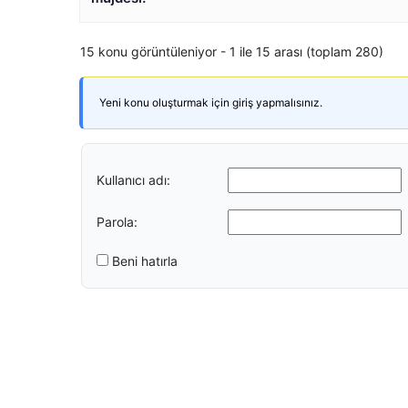
15 konu görüntüleniyor - 1 ile 15 arası (toplam 280)
Yeni konu oluşturmak için giriş yapmalısınız.
Kullanıcı adı:
Parola:
Beni hatırla