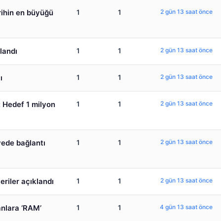
arihin en büyüğü
1
1
2 gün 13 saat önce
landı
1
1
2 gün 13 saat önce
ı
1
1
2 gün 13 saat önce
 Hedef 1 milyon
1
1
2 gün 13 saat önce
yede bağlantı
1
1
2 gün 13 saat önce
veriler açıklandı
1
1
2 gün 13 saat önce
nlara ‘RAM’
1
1
4 gün 13 saat önce