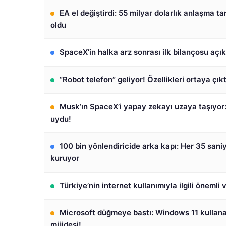
EA el değiştirdi: 55 milyar dolarlık anlaşma t
oldu
SpaceX’in halka arz sonrası ilk bilançosu açık
“Robot telefon” geliyor! Özellikleri ortaya çıkt
Musk’ın SpaceX’i yapay zekayı uzaya taşıyor:
uydu!
100 bin yönlendiricide arka kapı: Her 35 sani
kuruyor
Türkiye’nin internet kullanımıyla ilgili önemli 
Microsoft düğmeye bastı: Windows 11 kullana
müjdesi!