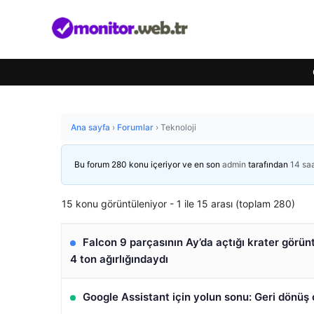
Ana sayfa
›
Forumlar
›
Teknoloji
Bu forum 280 konu içeriyor ve en son
admin
tarafından
14 sa
15 konu görüntüleniyor - 1 ile 15 arası (toplam 280)
Falcon 9 parçasının Ay’da açtığı krater görün
4 ton ağırlığındaydı
Google Assistant için yolun sonu: Geri dönü