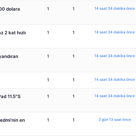
400 dolara
1
1
14 saat 34 dakika önce
z 2 kat hızlı
1
1
14 saat 34 dakika önce
yandıran
1
1
14 saat 34 dakika önce
1
1
14 saat 34 dakika önce
ad 11.5″S
1
1
14 saat 34 dakika önce
Redmi’nin en
1
1
2 gün 13 saat önce