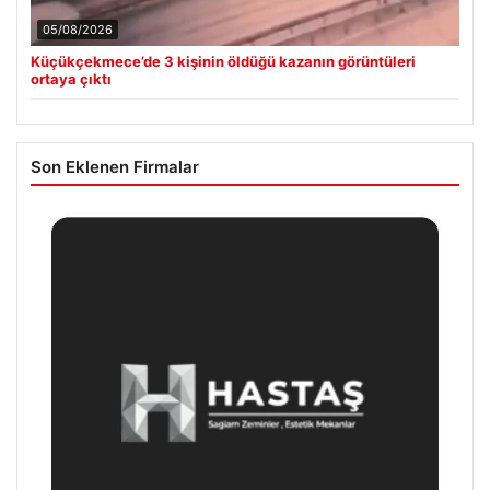
05/08/2026
Küçükçekmece’de 3 kişinin öldüğü kazanın görüntüleri
ortaya çıktı
Son Eklenen Firmalar