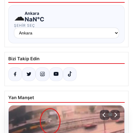
☁
Ankara
NaN°C
ŞEHIR SEÇ
Bizi Takip Edin
Yan Manşet