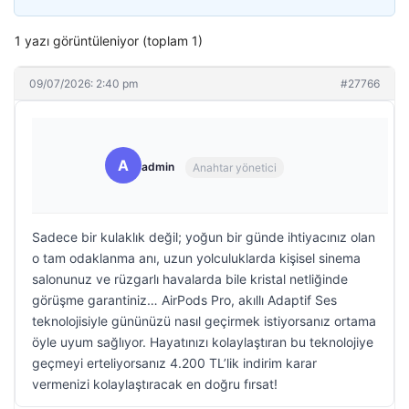
1 yazı görüntüleniyor (toplam 1)
09/07/2026: 2:40 pm
#27766
A
admin
Anahtar yönetici
Sadece bir kulaklık değil; yoğun bir günde ihtiyacınız olan
o tam odaklanma anı, uzun yolculuklarda kişisel sinema
salonunuz ve rüzgarlı havalarda bile kristal netliğinde
görüşme garantiniz… AirPods Pro, akıllı Adaptif Ses
teknolojisiyle gününüzü nasıl geçirmek istiyorsanız ortama
öyle uyum sağlıyor. Hayatınızı kolaylaştıran bu teknolojiye
geçmeyi erteliyorsanız 4.200 TL’lik indirim karar
vermenizi kolaylaştıracak en doğru fırsat!