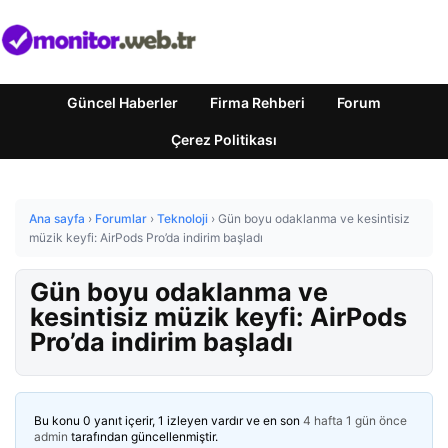
Güncel Haberler
Firma Rehberi
Forum
Çerez Politikası
Ana sayfa
›
Forumlar
›
Teknoloji
›
Gün boyu odaklanma ve kesintisiz
müzik keyfi: AirPods Pro’da indirim başladı
Gün boyu odaklanma ve
kesintisiz müzik keyfi: AirPods
Pro’da indirim başladı
Bu konu 0 yanıt içerir, 1 izleyen vardır ve en son
4 hafta 1 gün önce
admin
tarafından güncellenmiştir.