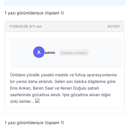
1 yazı görüntüleniyor (toplam 1)
11/06/2026: 9:11 am
#21531
A
admin
Anahtar yönetici
Ünlülere yönelik yasaklı madde ve fuhuş operasyonlarına
bir yenisi daha eklendi. Gelen son dakika bilgilerine göre
Enis Arıkan, Beren Saat ve Kenan Doğulu sabah
saatlerinde gözaltına alındı. İşte gözaltına alınan diğer
ünlü isimler…
1 yazı görüntüleniyor (toplam 1)