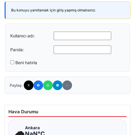
Bu konuyu yanıtlamak için giriş yapmış olmalısınız.
Kullanıcı adı:
Parola:
Beni hatırla
Paylaş:
Hava Durumu
☁
Ankara
NaN°C