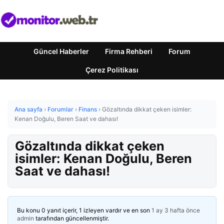
Güncel Haberler
Firma Rehberi
Forum
Çerez Politikası
Ana sayfa
›
Forumlar
›
Finans
›
Gözaltında dikkat çeken isimler:
Kenan Doğulu, Beren Saat ve dahası!
Gözaltında dikkat çeken
isimler: Kenan Doğulu, Beren
Saat ve dahası!
Bu konu 0 yanıt içerir, 1 izleyen vardır ve en son
1 ay 3 hafta önce
admin
tarafından güncellenmiştir.