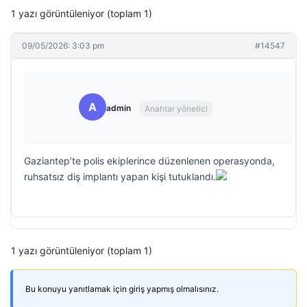
1 yazı görüntüleniyor (toplam 1)
09/05/2026: 3:03 pm
#14547
A
admin
Anahtar yönetici
Gaziantep’te polis ekiplerince düzenlenen operasyonda,
ruhsatsız diş implantı yapan kişi tutuklandı.
1 yazı görüntüleniyor (toplam 1)
Bu konuyu yanıtlamak için giriş yapmış olmalısınız.