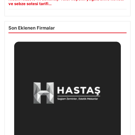
ve sebze sotesi tarifi…
Son Eklenen Firmalar