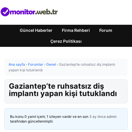
Güncel Haberler
Firma Rehberi
Forum
Çerez Politikası
Ana sayfa
›
Forumlar
›
Genel
›
Gaziantep’te ruhsatsız diş implantı
yapan kişi tutuklandı
Gaziantep’te ruhsatsız diş
implantı yapan kişi tutuklandı
Bu konu 0 yanıt içerir, 1 izleyen vardır ve en son
3 ay önce
admin
tarafından güncellenmiştir.