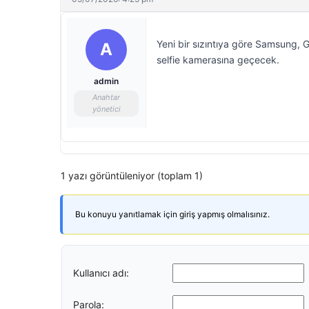
Yeni bir sızıntıya göre Samsung,
A
selfie kamerasına geçecek.
admin
Anahtar
yönetici
1 yazı görüntüleniyor (toplam 1)
Bu konuyu yanıtlamak için giriş yapmış olmalısınız.
Kullanıcı adı:
Parola: