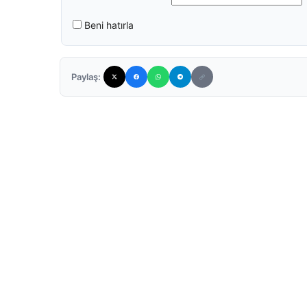
Beni hatırla
Paylaş: