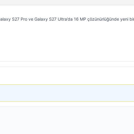
 Galaxy S27 Pro ve Galaxy S27 Ultra’da 16 MP çözünürlüğünde yeni bi