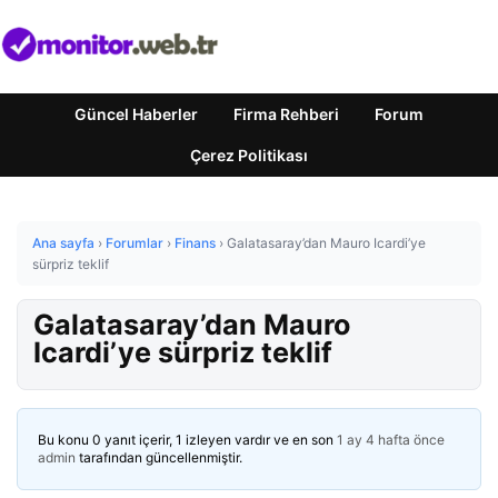
Güncel Haberler
Firma Rehberi
Forum
Çerez Politikası
Ana sayfa
›
Forumlar
›
Finans
›
Galatasaray’dan Mauro Icardi’ye
sürpriz teklif
Galatasaray’dan Mauro
Icardi’ye sürpriz teklif
Bu konu 0 yanıt içerir, 1 izleyen vardır ve en son
1 ay 4 hafta önce
admin
tarafından güncellenmiştir.