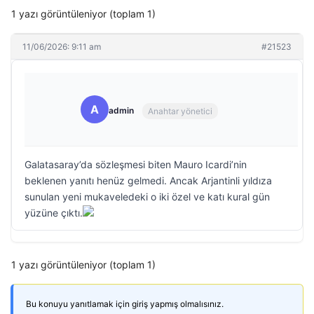
1 yazı görüntüleniyor (toplam 1)
11/06/2026: 9:11 am
#21523
A
admin
Anahtar yönetici
Galatasaray’da sözleşmesi biten Mauro Icardi’nin
beklenen yanıtı henüz gelmedi. Ancak Arjantinli yıldıza
sunulan yeni mukaveledeki o iki özel ve katı kural gün
yüzüne çıktı.
1 yazı görüntüleniyor (toplam 1)
Bu konuyu yanıtlamak için giriş yapmış olmalısınız.