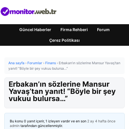
Güncel Haberler
Firma Rehberi
Forum
Çerez Politikası
Ana sayfa
›
Forumlar
›
Finans
›
Erbakan’ın sözlerine Mansur Yavaş’tan
yanıt! “Böyle bir şey vukuu bulursa…”
Erbakan’ın sözlerine Mansur
Yavaş’tan yanıt! “Böyle bir şey
vukuu bulursa…”
Bu konu 0 yanıt içerir, 1 izleyen vardır ve en son
2 ay 4 hafta önce
admin
tarafından güncellenmiştir.