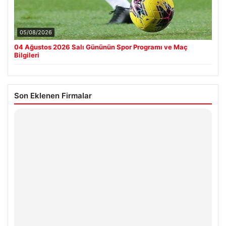
05/08/2026
04 Ağustos 2026 Salı Gününün Spor Programı ve Maç
Bilgileri
Son Eklenen Firmalar