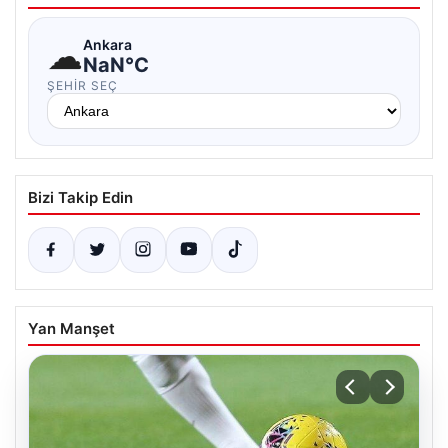
☁
Ankara
NaN°C
ŞEHIR SEÇ
Bizi Takip Edin
Yan Manşet