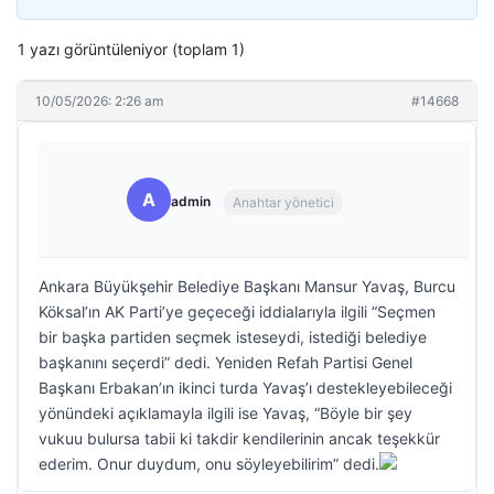
1 yazı görüntüleniyor (toplam 1)
10/05/2026: 2:26 am
#14668
A
admin
Anahtar yönetici
Ankara Büyükşehir Belediye Başkanı Mansur Yavaş, Burcu
Köksal’ın AK Parti’ye geçeceği iddialarıyla ilgili “Seçmen
bir başka partiden seçmek isteseydi, istediği belediye
başkanını seçerdi” dedi. Yeniden Refah Partisi Genel
Başkanı Erbakan’ın ikinci turda Yavaş’ı destekleyebileceği
yönündeki açıklamayla ilgili ise Yavaş, “Böyle bir şey
vukuu bulursa tabii ki takdir kendilerinin ancak teşekkür
ederim. Onur duydum, onu söyleyebilirim” dedi.