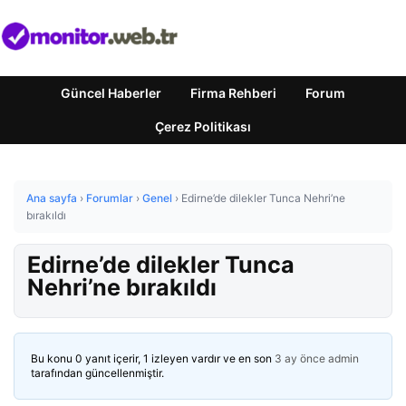
Güncel Haberler
Firma Rehberi
Forum
Çerez Politikası
Ana sayfa
›
Forumlar
›
Genel
›
Edirne’de dilekler Tunca Nehri’ne
bırakıldı
Edirne’de dilekler Tunca
Nehri’ne bırakıldı
Bu konu 0 yanıt içerir, 1 izleyen vardır ve en son
3 ay önce
admin
tarafından güncellenmiştir.