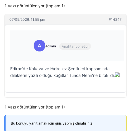
1 yazı görüntüleniyor (toplam 1)
07/05/2026: 11:55 pm
#14247
A
admin
Anahtar yönetici
Edirne’de Kakava ve Hıdrellez Şenlikleri kapsamında
dileklerin yazılı olduğu kağıtlar Tunca Nehri’ne bırakıldı.
1 yazı görüntüleniyor (toplam 1)
Bu konuyu yanıtlamak için giriş yapmış olmalısınız.