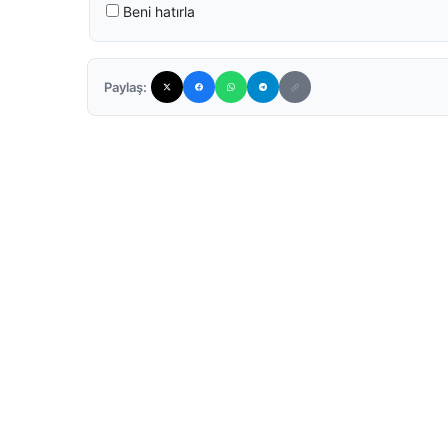
Beni hatırla
Paylaş: