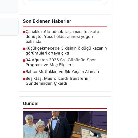
Son Eklenen Haberler
Çanakkale’de böcek ilaçlaması felakete
■
dönüştü. Yusuf öldü, annesi yoğun
bakımda
Küçükçekmece’de 3 kişinin öldüğü kazanın
■
görüntüleri ortaya çıktı
04 Ağustos 2026 Salı Gününün Spor
■
Programı ve Maç Bilgileri
Bahçe Mutfakları ve Şık Yaşam Alanları
■
Beşiktaş, Mauro Icardi Transferini
■
Gündeminden Çıkardı
Güncel