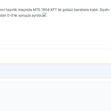
nci hazırlık maçında MTE 1904 KFT ile golsüz berabere kaldı. Siyah-
dan 0-0’lık sonuçla ayrıldı.