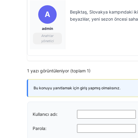
Beşiktaş, Slovakya kampındaki iki
A
beyazlılar, yeni sezon öncesi saha
admin
Anahtar
yönetici
1 yazı görüntüleniyor (toplam 1)
Bu konuyu yanıtlamak için giriş yapmış olmalısınız.
Kullanıcı adı:
Parola: