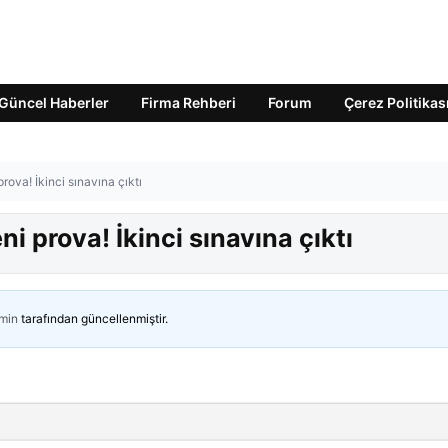
Güncel Haberler
Firma Rehberi
Forum
Çerez Politikas
rova! İkinci sınavına çıktı
i prova! İkinci sınavına çıktı
min
tarafından güncellenmiştir.