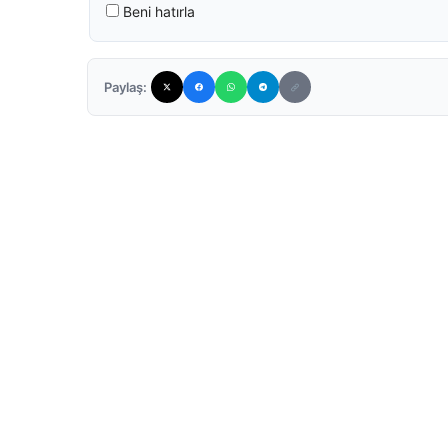
Beni hatırla
Paylaş: