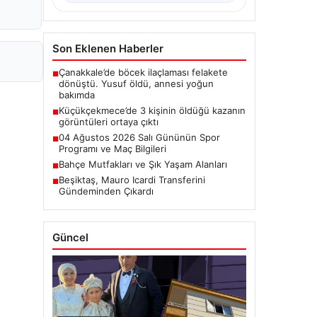
Son Eklenen Haberler
Çanakkale’de böcek ilaçlaması felakete
■
dönüştü. Yusuf öldü, annesi yoğun
bakımda
Küçükçekmece’de 3 kişinin öldüğü kazanın
■
görüntüleri ortaya çıktı
04 Ağustos 2026 Salı Gününün Spor
■
Programı ve Maç Bilgileri
Bahçe Mutfakları ve Şık Yaşam Alanları
■
Beşiktaş, Mauro Icardi Transferini
■
Gündeminden Çıkardı
Güncel