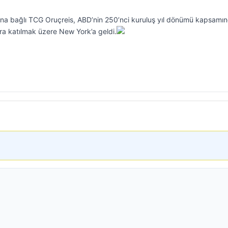
ı’na bağlı TCG Oruçreis, ABD’nin 250’nci kuruluş yıl dönümü kapsamı
ra katılmak üzere New York’a geldi.