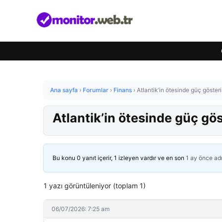
Ana sayfa
›
Forumlar
›
Finans
›
Atlantik’in ötesinde güç göster
Atlantik’in ötesinde güç gö
Bu konu 0 yanıt içerir, 1 izleyen vardır ve en son
1 ay önce
ad
1 yazı görüntüleniyor (toplam 1)
06/07/2026: 7:25 am