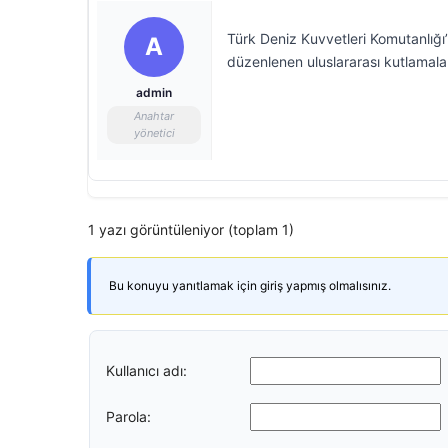
Türk Deniz Kuvvetleri Komutanlığ
A
düzenlenen uluslararası kutlamala
admin
Anahtar
yönetici
1 yazı görüntüleniyor (toplam 1)
Bu konuyu yanıtlamak için giriş yapmış olmalısınız.
Kullanıcı adı:
Parola: