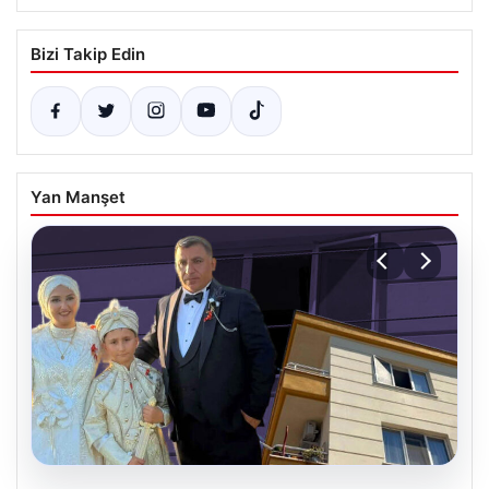
Bizi Takip Edin
Yan Manşet