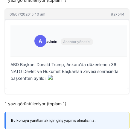
1 yazı görüntüleniyor (toplam 1)
09/07/2026: 5:40 am
#27544
A
admin
Anahtar yönetici
ABD Başkanı Donald Trump, Ankara’da düzenlenen 36.⁠
NATO Devlet ve Hükümet Başkanları Zirvesi sonrasında
başkentten ayrıldı.
1 yazı görüntüleniyor (toplam 1)
Bu konuyu yanıtlamak için giriş yapmış olmalısınız.