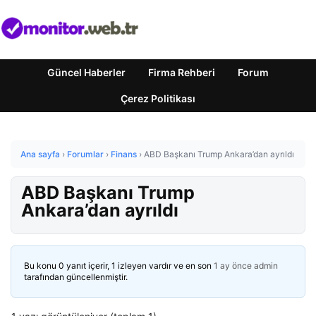
Güncel Haberler
Firma Rehberi
Forum
Çerez Politikası
Ana sayfa
›
Forumlar
›
Finans
›
ABD Başkanı Trump Ankara’dan ayrıldı
ABD Başkanı Trump
Ankara’dan ayrıldı
Bu konu 0 yanıt içerir, 1 izleyen vardır ve en son
1 ay önce
admin
tarafından güncellenmiştir.