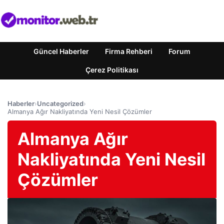
Güncel Haberler
Firma Rehberi
Forum
Çerez Politikası
Haberler
›
Uncategorized
›
Almanya Ağır Nakliyatında Yeni Nesil Çözümler
Almanya Ağır
Nakliyatında Yeni Nesil
Çözümler