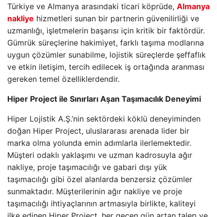
Türkiye ve Almanya arasındaki ticari köprüde,
Almanya
nakliye
hizmetleri sunan bir partnerin güvenilirliği ve
uzmanlığı, işletmelerin başarısı için kritik bir faktördür.
Gümrük süreçlerine hakimiyet, farklı taşıma modlarına
uygun çözümler sunabilme, lojistik süreçlerde şeffaflık
ve etkin iletişim, tercih edilecek iş ortağında aranması
gereken temel özelliklerdendir.
Hiper Project ile Sınırları Aşan Taşımacılık Deneyimi
Hiper Lojistik A.Ş.’nin sektördeki köklü deneyiminden
doğan Hiper Project, uluslararası arenada lider bir
marka olma yolunda emin adımlarla ilerlemektedir.
Müşteri odaklı yaklaşımı ve uzman kadrosuyla ağır
nakliye, proje taşımacılığı ve gabari dışı yük
taşımacılığı gibi özel alanlarda benzersiz çözümler
sunmaktadır. Müşterilerinin ağır nakliye ve proje
taşımacılığı ihtiyaçlarının artmasıyla birlikte, kaliteyi
ilke edinen Hiper Project, her geçen gün artan talep ve