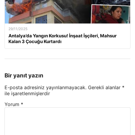
29/11/2025
Antalya’da Yangın Korkusu! İnşaat İşçileri, Mahsur
Kalan 3 Çocuğu Kurtardı
Bir yanıt yazın
E-posta adresiniz yayınlanmayacak.
Gerekli alanlar
*
ile işaretlenmişlerdir
Yorum
*