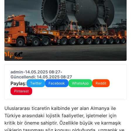
admin
•
14.05.2025 08:27
•
Güncellendi: 14.05.2025 08:27
Paylaş:
Twitter
Facebook
WhatsApp
Reddit
Pinterest
Uluslararası ticaretin kalbinde yer alan Almanya ile
Türkiye arasındaki lojistik faaliyetler, işletmeler için
kritik bir öneme sahiptir. Özellikle büyük ve karmaşık
yüklerin taşınması söz konusu olduğunda, uzmanlık ve