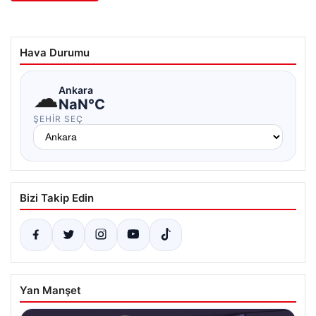
Hava Durumu
☁
Ankara
NaN°C
ŞEHIR SEÇ
Bizi Takip Edin
Yan Manşet