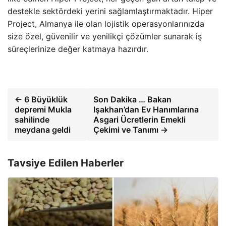
destekle sektördeki yerini sağlamlaştırmaktadır. Hiper
Project, Almanya ile olan lojistik operasyonlarınızda
size özel, güvenilir ve yenilikçi çözümler sunarak iş
süreçlerinize değer katmaya hazırdır.
← 6 Büyüklük
Son Dakika … Bakan
depremi Mukla
Işakhan’dan Ev Hanımlarına
sahilinde
Asgari Ücretlerin Emekli
meydana geldi
Çekimi ve Tanımı →
Tavsiye Edilen Haberler