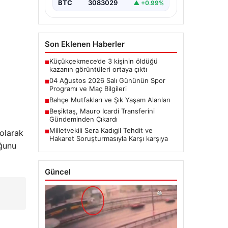
BTC
3083029
▲ +0.99%
Son Eklenen Haberler
Küçükçekmece’de 3 kişinin öldüğü
■
kazanın görüntüleri ortaya çıktı
04 Ağustos 2026 Salı Gününün Spor
■
Programı ve Maç Bilgileri
Bahçe Mutfakları ve Şık Yaşam Alanları
■
Beşiktaş, Mauro Icardi Transferini
■
Gündeminden Çıkardı
Milletvekili Sera Kadıgil Tehdit ve
 olarak
■
Hakaret Soruşturmasıyla Karşı karşıya
uğunu
Güncel