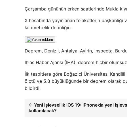
Çarşamba gününün erken saatlerinde Mukla kıyı
X hesabında yayınlanan felaketlerin başkanlığı 
kilometrelik derinliğin.
Deprem, Denizli, Antalya, Ayirin, Inspecta, Burdu
Ihlas Haber Ajansı (İHA), deprem hiçbir olumsu
İlk tespitlere göre Boğaziçi Üniversitesi Kandi
ölçtü ve 5.8 büyüklüğünde bir deprem olarak d
bildirdi.
← Yeni işlevsellik iOS 19: iPhone’da yeni işlev
kullanılacak?