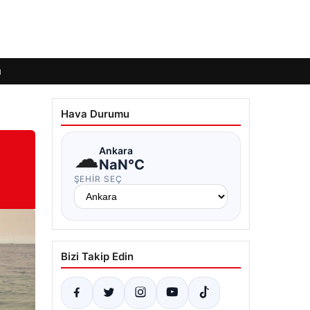
ı
Hava Durumu
☁
Ankara
NaN°C
ŞEHIR SEÇ
Bizi Takip Edin