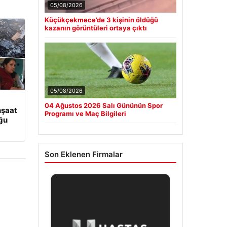
05/08/2026
Küçükçekmece’de 3 kişinin öldüğü
kazanın görüntüleri ortaya çıktı
05/08/2026
04 Ağustos 2026 Salı Gününün Spor
nşaat
Programı ve Maç Bilgileri
uğu
Son Eklenen Firmalar