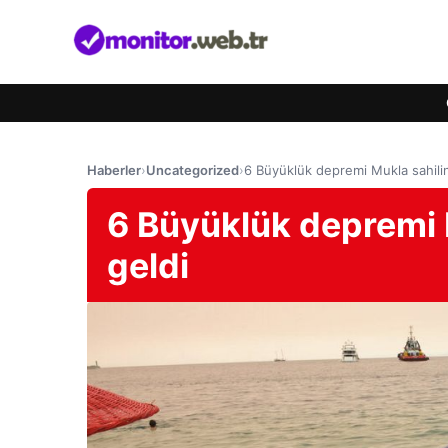
Haberler
›
Uncategorized
›
6 Büyüklük depremi Mukla sahil
6 Büyüklük depremi
geldi