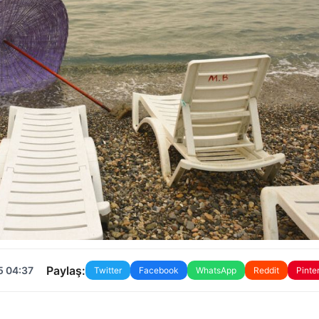
Paylaş:
5 04:37
Twitter
Facebook
WhatsApp
Reddit
Pinte