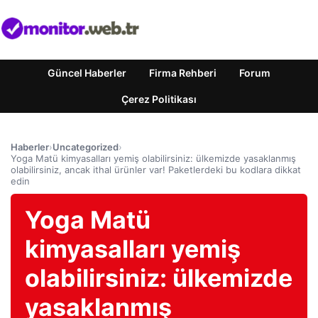
Güncel Haberler
Firma Rehberi
Forum
Çerez Politikası
Haberler
›
Uncategorized
›
Yoga Matü kimyasalları yemiş olabilirsiniz: ülkemizde yasaklanmış
olabilirsiniz, ancak ithal ürünler var! Paketlerdeki bu kodlara dikkat
edin
Yoga Matü
kimyasalları yemiş
olabilirsiniz: ülkemizde
yasaklanmış