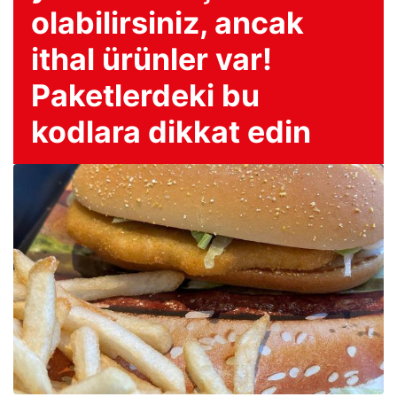
olabilirsiniz, ancak
ithal ürünler var!
Paketlerdeki bu
kodlara dikkat edin