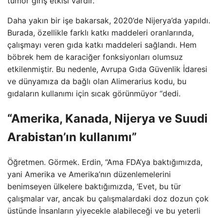
tümör giriş etkisi vardır.
Daha yakın bir işe bakarsak, 2020’de Nijerya’da yapıldı.
Burada, özellikle farklı katkı maddeleri oranlarında,
çalışmayı veren gıda katkı maddeleri sağlandı. Hem
böbrek hem de karaciğer fonksiyonları olumsuz
etkilenmiştir. Bu nedenle, Avrupa Gıda Güvenlik İdaresi
ve dünyamıza da bağlı olan Alimerarius kodu, bu
gıdaların kullanımı için sıcak görünmüyor “dedi.
“Amerika, Kanada, Nijerya ve Suudi
Arabistan’ın kullanımı”
Öğretmen. Görmek. Erdin, “Ama FDA’ya baktığımızda,
yani Amerika ve Amerika’nın düzenlemelerini
benimseyen ülkelere baktığımızda, ‘Evet, bu tür
çalışmalar var, ancak bu çalışmalardaki doz dozun çok
üstünde İnsanların yiyecekle alabileceği ve bu yeterli