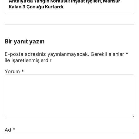
Antalya’da Yangın Korkusu! İnşaat İşçileri, Mahsur
Kalan 3 Çocuğu Kurtardı
Bir yanıt yazın
E-posta adresiniz yayınlanmayacak.
Gerekli alanlar
*
ile işaretlenmişlerdir
Yorum
*
Ad
*