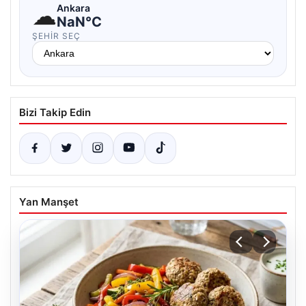
☁
Ankara
NaN°C
ŞEHIR SEÇ
Bizi Takip Edin
Yan Manşet