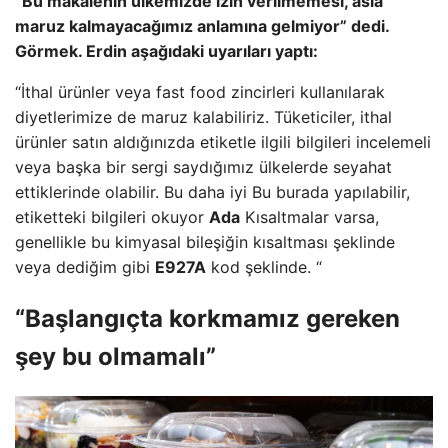
“Bu makalenin ülkemizde izin verilmemesi, asla
maruz kalmayacağımız anlamına gelmiyor” dedi.
Görmek. Erdin aşağıdaki uyarıları yaptı:
“İthal ürünler veya fast food zincirleri kullanılarak
diyetlerimize de maruz kalabiliriz. Tüketiciler, ithal
ürünler satın aldığınızda etiketle ilgili bilgileri incelemeli
veya başka bir sergi saydığımız ülkelerde seyahat
ettiklerinde olabilir. Bu daha iyi Bu burada yapılabilir,
etiketteki bilgileri okuyor
Ada
Kısaltmalar varsa,
genellikle bu kimyasal bileşiğin kısaltması şeklinde
veya dediğim gibi
E927A
kod şeklinde. “
“Başlangıçta korkmamız gereken
şey bu olmamalı”