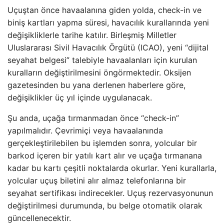
Uçuştan önce havaalanına giden yolda, check-in ve
biniş kartları yapma süresi, havacılık kurallarında yeni
değişikliklerle tarihe katılır. Birleşmiş Milletler
Uluslararası Sivil Havacılık Örgütü (ICAO), yeni “dijital
seyahat belgesi” talebiyle havaalanları için kurulan
kuralların değiştirilmesini öngörmektedir. Oksijen
gazetesinden bu yana derlenen haberlere göre,
değişiklikler üç yıl içinde uygulanacak.
Şu anda, uçağa tırmanmadan önce “check-in”
yapılmalıdır. Çevrimiçi veya havaalanında
gerçekleştirilebilen bu işlemden sonra, yolcular bir
barkod içeren bir yatılı kart alır ve uçağa tırmanana
kadar bu kartı çeşitli noktalarda okurlar. Yeni kurallarla,
yolcular uçuş biletini alır almaz telefonlarına bir
seyahat sertifikası indirecekler. Uçuş rezervasyonunun
değiştirilmesi durumunda, bu belge otomatik olarak
güncellenecektir.