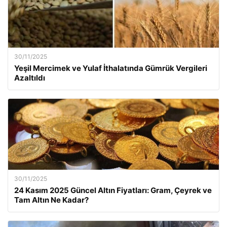
30/11/2025
Yeşil Mercimek ve Yulaf İthalatında Gümrük Vergileri
Azaltıldı
30/11/2025
24 Kasım 2025 Güncel Altın Fiyatları: Gram, Çeyrek ve
Tam Altın Ne Kadar?