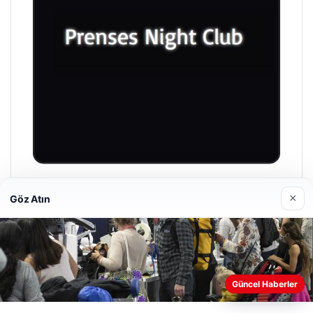
Prenses Night Club
×
Göz Atın
29/04/2026
Güncel Haberler
Web sitemizi nasıl kullandığınızı daha iyi anlayabilmek,
deneyiminizi kişiselleştirmek ve geliştirmek amacıyla çerezler