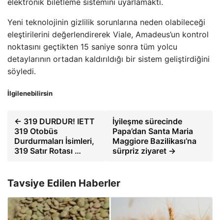
elektronik biletleme sistemini uyarlamaktı.
Yeni teknolojinin gizlilik sorunlarına neden olabileceği
eleştirilerini değerlendirerek Viale, Amadeus’un kontrol
noktasını geçtikten 15 saniye sonra tüm yolcu
detaylarının ortadan kaldırıldığı bir sistem geliştirdiğini
söyledi.
İlgilenebilirsin
← 319 DURDUR! IETT
İyileşme sürecinde
319 Otobüs
Papa’dan Santa Maria
Durdurmaları İsimleri,
Maggiore Bazilikası’na
319 Satır Rotası …
sürpriz ziyaret →
Tavsiye Edilen Haberler