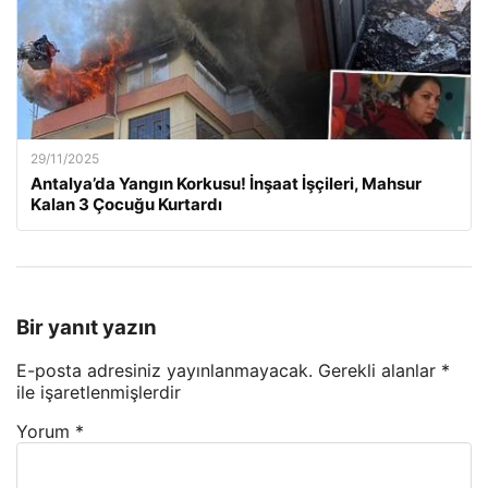
29/11/2025
Antalya’da Yangın Korkusu! İnşaat İşçileri, Mahsur
Kalan 3 Çocuğu Kurtardı
Bir yanıt yazın
E-posta adresiniz yayınlanmayacak.
Gerekli alanlar
*
ile işaretlenmişlerdir
Yorum
*