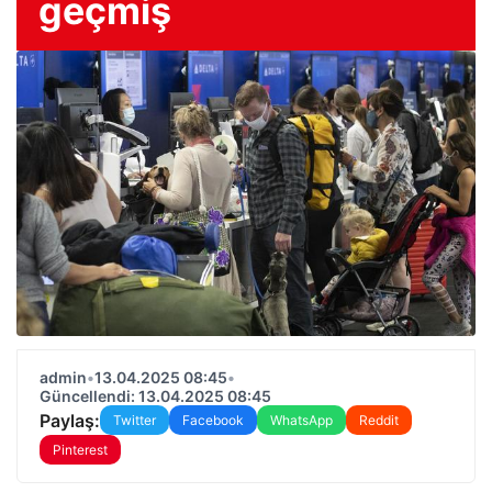
geçmiş
admin
•
13.04.2025 08:45
•
Güncellendi: 13.04.2025 08:45
Paylaş:
Twitter
Facebook
WhatsApp
Reddit
Pinterest