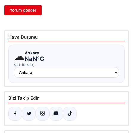
Hava Durumu
☁
Ankara
NaN°C
ŞEHIR SEÇ
Bizi Takip Edin