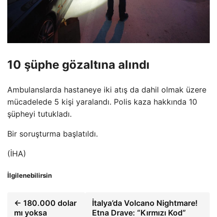
10 şüphe gözaltına alındı
Ambulanslarda hastaneye iki atış da dahil olmak üzere
mücadelede 5 kişi yaralandı. Polis kaza hakkında 10
şüpheyi tutukladı.
Bir soruşturma başlatıldı.
(İHA)
İlgilenebilirsin
← 180.000 dolar
İtalya’da Volcano Nightmare!
mı yoksa
Etna Drave: “Kırmızı Kod”