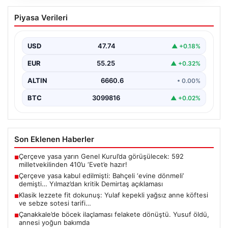
Çerçeve yasa kabul edilmişti: Bahçeli
Piyasa Verileri
‘evine dönmeli’ demişti… Yılmaz’dan
kritik Demirtaş açıklaması
USD
47.74
▲ +0.18%
{ “title”: “Çerçeve yasa onaylandı: Bahçeli’nin ‘evine dön’
çağrısına Yılmaz’dan kritik açıklama”, “content”: “…
EUR
55.25
▲ +0.32%
ALTIN
6660.6
• 0.00%
BTC
3099816
▲ +0.02%
Son Eklenen Haberler
Çerçeve yasa yarın Genel Kurul’da görüşülecek: 592
■
milletvekilinden 410’u ‘Evet’e hazır!
Çerçeve yasa kabul edilmişti: Bahçeli ‘evine dönmeli’
■
demişti… Yılmaz’dan kritik Demirtaş açıklaması
Klasik lezzete fit dokunuş: Yulaf kepekli yağsız anne köftesi
■
ve sebze sotesi tarifi…
Çanakkale’de böcek ilaçlaması felakete dönüştü. Yusuf öldü,
■
annesi yoğun bakımda