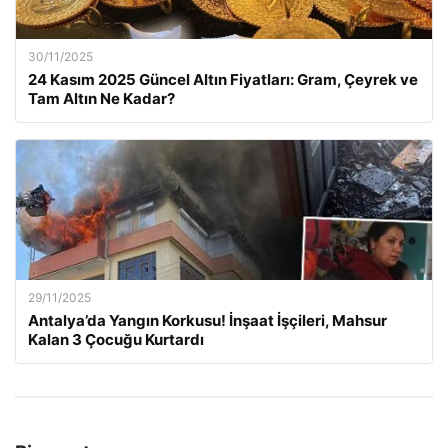
30/11/2025
24 Kasım 2025 Güncel Altın Fiyatları: Gram, Çeyrek ve
Tam Altın Ne Kadar?
29/11/2025
Antalya’da Yangın Korkusu! İnşaat İşçileri, Mahsur
Kalan 3 Çocuğu Kurtardı