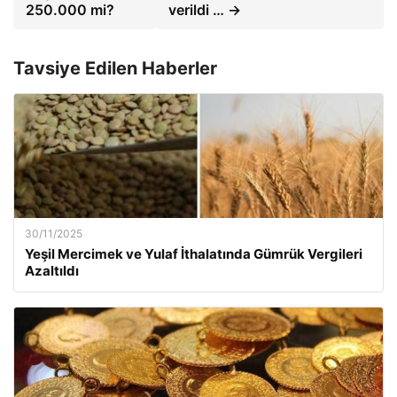
250.000 mi?
verildi … →
Tavsiye Edilen Haberler
30/11/2025
Yeşil Mercimek ve Yulaf İthalatında Gümrük Vergileri
Azaltıldı