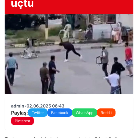
uçtu
admin
•
02.06.2025 06:43
Paylaş:
Twitter
Facebook
WhatsApp
Reddit
Pinterest