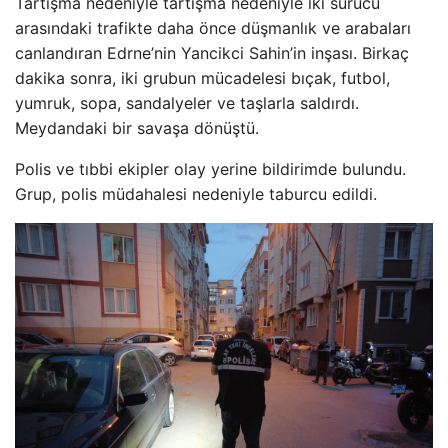
Tartışma nedeniyle tartışma nedeniyle iki sürücü
arasındaki trafikte daha önce düşmanlık ve arabaları
canlandıran Edrne’nin Yancikci Sahin’in inşası. Birkaç
dakika sonra, iki grubun mücadelesi bıçak, futbol, ​​
yumruk, sopa, sandalyeler ve taşlarla saldırdı.
Meydandaki bir savaşa dönüştü.
Polis ve tıbbi ekipler olay yerine bildirimde bulundu.
Grup, polis müdahalesi nedeniyle taburcu edildi.