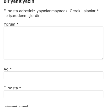
Bir yanıt yazın
E-posta adresiniz yayınlanmayacak.
Gerekli alanlar
*
ile işaretlenmişlerdir
Yorum
*
Ad
*
E-posta
*
İnternet sitesi