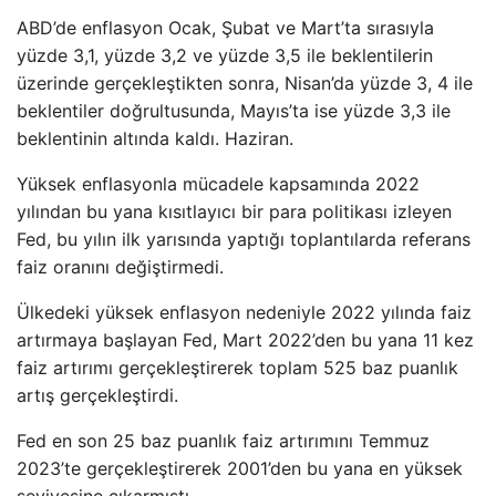
ABD’de enflasyon Ocak, Şubat ve Mart’ta sırasıyla
yüzde 3,1, yüzde 3,2 ve yüzde 3,5 ile beklentilerin
üzerinde gerçekleştikten sonra, Nisan’da yüzde 3, 4 ile
beklentiler doğrultusunda, Mayıs’ta ise yüzde 3,3 ile
beklentinin altında kaldı. Haziran.
Yüksek enflasyonla mücadele kapsamında 2022
yılından bu yana kısıtlayıcı bir para politikası izleyen
Fed, bu yılın ilk yarısında yaptığı toplantılarda referans
faiz oranını değiştirmedi.
Ülkedeki yüksek enflasyon nedeniyle 2022 yılında faiz
artırmaya başlayan Fed, Mart 2022’den bu yana 11 kez
faiz artırımı gerçekleştirerek toplam 525 baz puanlık
artış gerçekleştirdi.
Fed en son 25 baz puanlık faiz artırımını Temmuz
2023’te gerçekleştirerek 2001’den bu yana en yüksek