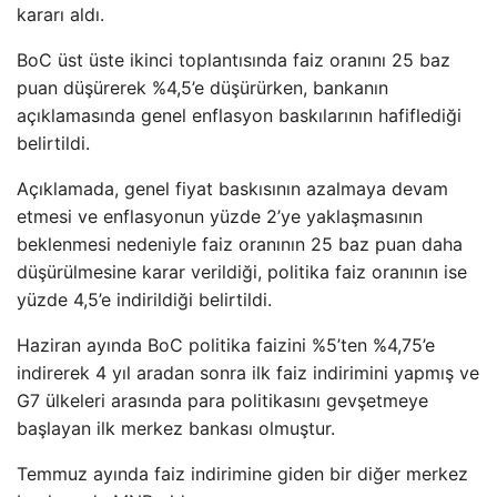
kararı aldı.
BoC üst üste ikinci toplantısında faiz oranını 25 baz
puan düşürerek %4,5’e düşürürken, bankanın
açıklamasında genel enflasyon baskılarının hafiflediği
belirtildi.
Açıklamada, genel fiyat baskısının azalmaya devam
etmesi ve enflasyonun yüzde 2’ye yaklaşmasının
beklenmesi nedeniyle faiz oranının 25 baz puan daha
düşürülmesine karar verildiği, politika faiz oranının ise
yüzde 4,5’e indirildiği belirtildi.
Haziran ayında BoC politika faizini %5’ten %4,75’e
indirerek 4 yıl aradan sonra ilk faiz indirimini yapmış ve
G7 ülkeleri arasında para politikasını gevşetmeye
başlayan ilk merkez bankası olmuştur.
Temmuz ayında faiz indirimine giden bir diğer merkez