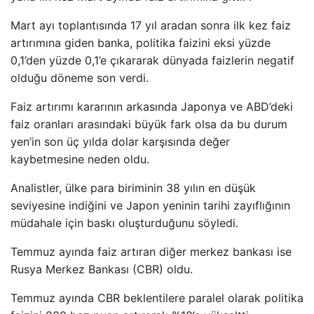
Mart ayı toplantısında 17 yıl aradan sonra ilk kez faiz
artırımına giden banka, politika faizini eksi yüzde
0,1’den yüzde 0,1’e çıkararak dünyada faizlerin negatif
olduğu döneme son verdi.
Faiz artırımı kararının arkasında Japonya ve ABD’deki
faiz oranları arasındaki büyük fark olsa da bu durum
yen’in son üç yılda dolar karşısında değer
kaybetmesine neden oldu.
Analistler, ülke para biriminin 38 yılın en düşük
seviyesine indiğini ve Japon yeninin tarihi zayıflığının
müdahale için baskı oluşturduğunu söyledi.
Temmuz ayında faiz artıran diğer merkez bankası ise
Rusya Merkez Bankası (CBR) oldu.
Temmuz ayında CBR beklentilere paralel olarak politika