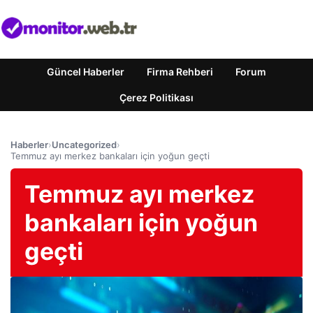
Güncel Haberler
Firma Rehberi
Forum
Çerez Politikası
Haberler
›
Uncategorized
›
Temmuz ayı merkez bankaları için yoğun geçti
Temmuz ayı merkez
bankaları için yoğun
geçti