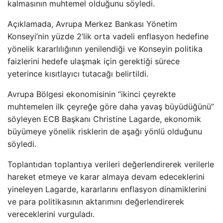
kalmasının muhtemel olduğunu söyledi.
Açıklamada, Avrupa Merkez Bankası Yönetim
Konseyi’nin yüzde 2’lik orta vadeli enflasyon hedefine
yönelik kararlılığının yenilendiği ve Konseyin politika
faizlerini hedefe ulaşmak için gerektiği sürece
yeterince kısıtlayıcı tutacağı belirtildi.
Avrupa Bölgesi ekonomisinin “ikinci çeyrekte
muhtemelen ilk çeyreğe göre daha yavaş büyüdüğünü”
söyleyen ECB Başkanı Christine Lagarde, ekonomik
büyümeye yönelik risklerin de aşağı yönlü olduğunu
söyledi.
Toplantıdan toplantıya verileri değerlendirerek verilerle
hareket etmeye ve karar almaya devam edeceklerini
yineleyen Lagarde, kararlarını enflasyon dinamiklerini
ve para politikasının aktarımını değerlendirerek
vereceklerini vurguladı.