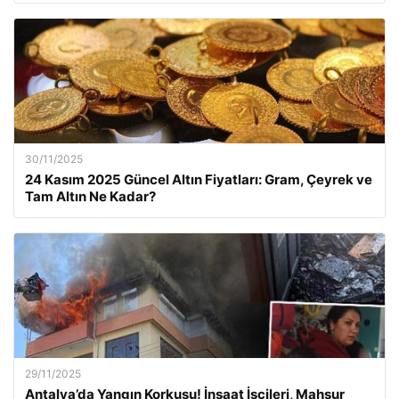
30/11/2025
24 Kasım 2025 Güncel Altın Fiyatları: Gram, Çeyrek ve
Tam Altın Ne Kadar?
29/11/2025
Antalya’da Yangın Korkusu! İnşaat İşçileri, Mahsur