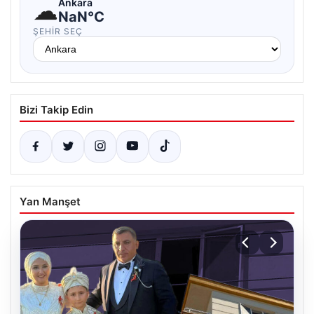
☁
Ankara
NaN°C
ŞEHIR SEÇ
Bizi Takip Edin
Yan Manşet