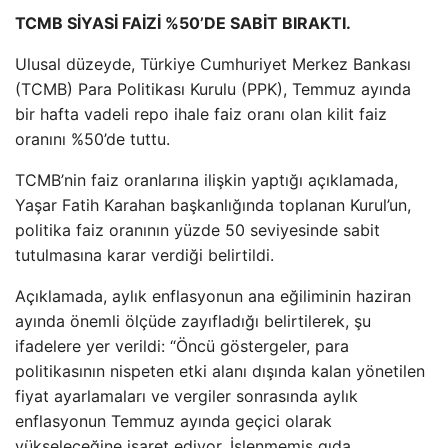
TCMB SİYASİ FAİZİ %50’DE SABİT BIRAKTI.
Ulusal düzeyde, Türkiye Cumhuriyet Merkez Bankası
(TCMB) Para Politikası Kurulu (PPK), Temmuz ayında
bir hafta vadeli repo ihale faiz oranı olan kilit faiz
oranını %50’de tuttu.
TCMB’nin faiz oranlarına ilişkin yaptığı açıklamada,
Yaşar Fatih Karahan başkanlığında toplanan Kurul’un,
politika faiz oranının yüzde 50 seviyesinde sabit
tutulmasına karar verdiği belirtildi.
Açıklamada, aylık enflasyonun ana eğiliminin haziran
ayında önemli ölçüde zayıfladığı belirtilerek, şu
ifadelere yer verildi: “Öncü göstergeler, para
politikasının nispeten etki alanı dışında kalan yönetilen
fiyat ayarlamaları ve vergiler sonrasında aylık
enflasyonun Temmuz ayında geçici olarak
yükseleceğine işaret ediyor. İşlenmemiş gıda