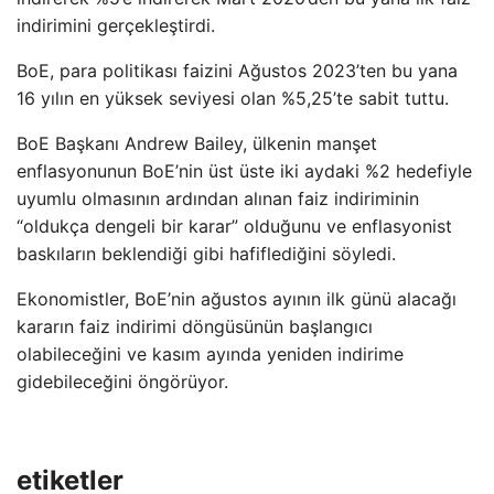
indirimini gerçekleştirdi.
BoE, para politikası faizini Ağustos 2023’ten bu yana
16 yılın en yüksek seviyesi olan %5,25’te sabit tuttu.
BoE Başkanı Andrew Bailey, ülkenin manşet
enflasyonunun BoE’nin üst üste iki aydaki %2 hedefiyle
uyumlu olmasının ardından alınan faiz indiriminin
“oldukça dengeli bir karar” olduğunu ve enflasyonist
baskıların beklendiği gibi hafiflediğini söyledi.
Ekonomistler, BoE’nin ağustos ayının ilk günü alacağı
kararın faiz indirimi döngüsünün başlangıcı
olabileceğini ve kasım ayında yeniden indirime
gidebileceğini öngörüyor.
etiketler