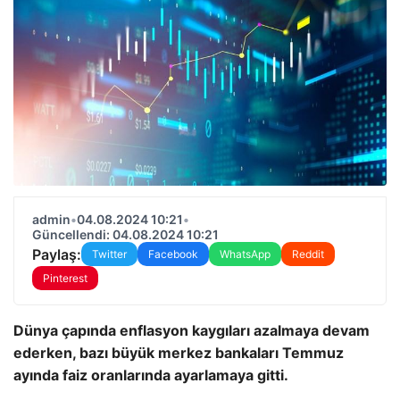
admin
•
04.08.2024 10:21
•
Güncellendi: 04.08.2024 10:21
Paylaş:
Twitter
Facebook
WhatsApp
Reddit
Pinterest
Dünya çapında enflasyon kaygıları azalmaya devam
ederken, bazı büyük merkez bankaları Temmuz
ayında faiz oranlarında ayarlamaya gitti.