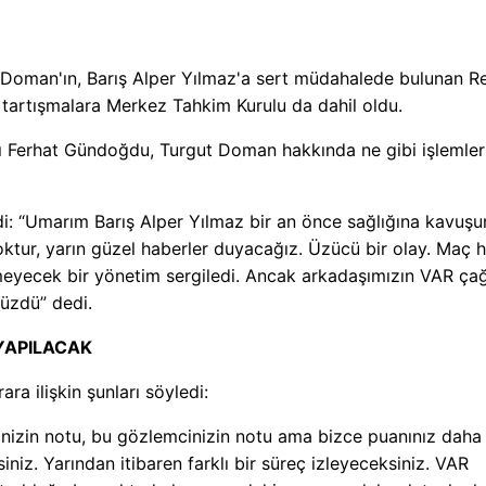
 Doman'ın, Barış Alper Yılmaz'a sert müdahalede bulunan R
 tartışmalara Merkez Tahkim Kurulu da dahil oldu.
 Ferhat Gündoğdu, Turgut Doman hakkında ne gibi işlemler
: “Umarım Barış Alper Yılmaz bir an önce sağlığına kavuşu
tur, yarın güzel haberler duyacağız. Üzücü bir olay. Maç 
eyecek bir yönetim sergiledi. Ancak arkadaşımızın VAR çağ
 üzdü” dedi.
YAPILACAK
ra ilişkin şunları söyledi:
izin notu, bu gözlemcinizin notu ama bizce puanınız daha
iz. Yarından itibaren farklı bir süreç izleyeceksiniz. VAR