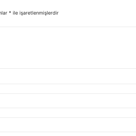
nlar
*
ile işaretlenmişlerdir