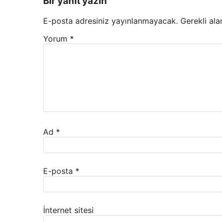
Bir yanıt yazın
E-posta adresiniz yayınlanmayacak.
Gerekli ala
Yorum
*
Ad
*
E-posta
*
İnternet sitesi