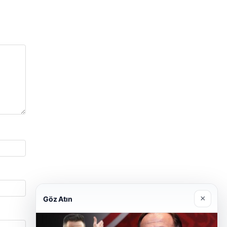
×
Göz Atın