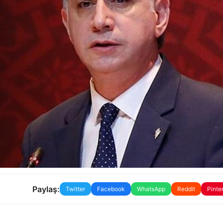
Paylaş:
Twitter
Facebook
WhatsApp
Reddit
Pinte