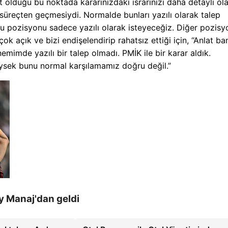
olduğu bu noktada kararınızdaki ısrarınızı daha detaylı ol
i süreçten geçmesiydi. Normalde bunları yazılı olarak talep
Bu pozisyonu sadece yazılı olarak isteyeceğiz. Diğer pozisy
çok açık ve bizi endişelendirip rahatsız ettiği için, “Anlat ba
mimde yazılı bir talep olmadı. PMİK ile bir karar aldık.
sek bunu normal karşılamamız doğru değil.”
ey Manaj'dan geldi