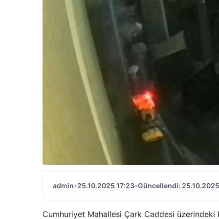
admin
•
25.10.2025 17:23
•
Güncellendi: 25.10.2025
Cumhuriyet Mahallesi Çark Caddesi üzerindeki b