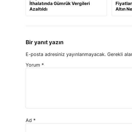
İthalatında Gümrük Vergileri
Fiyatla
Azaltıldı
Altın N
Bir yanıt yazın
E-posta adresiniz yayınlanmayacak.
Gerekli ala
Yorum
*
Ad
*