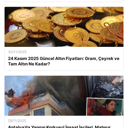
30/11/2025
24 Kasım 2025 Güncel Altın Fiyatları: Gram, Çeyrek ve
Tam Altın Ne Kadar?
29/11/2025
Antalya’da Yangın Korkusu! İnşaat İşçileri, Mahsur