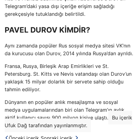
Telegram’daki yasa dışı içeriğe erişim sağladığı
gerekçesiyle tutuklandığı belirtildi.
PAVEL DUROV KİMDİR?
Aynı zamanda popüler Rus sosyal medya sitesi VK’nın
da kurucusu olan Durov, 2014 yılında Rusya’dan ayrıldı.
Fransa, Rusya, Birleşik Arap Emirlikleri ve St.
Petersburg. St. Kitts ve Nevis vatandaşı olan Durov’un
yaklaşık 15 milyar dolarlık bir servete sahip olduğu
tahmin ediliyor.
Dünyanın en popüler anlık mesajlaşma ve sosyal
medya uygulamalarından biri olan Telegram’ın aylık
aktif kullanıcı sayısı 900 milyon kişiye ulaştı.
Bu içerik
Ufuk Dağ tarafından yayınlanmıştır.
Önceki içerik
Sonraki içerik