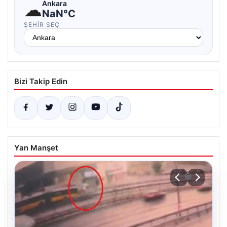
☁
Ankara
NaN°C
ŞEHIR SEÇ
Bizi Takip Edin
Yan Manşet