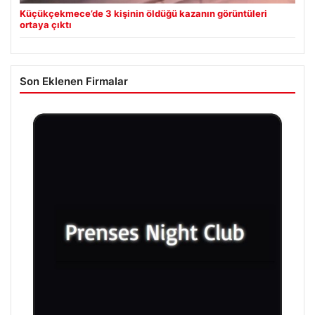
Küçükçekmece’de 3 kişinin öldüğü kazanın görüntüleri
ortaya çıktı
Son Eklenen Firmalar