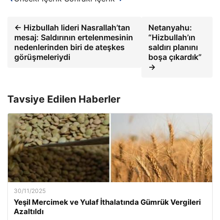
← Hizbullah lideri Nasrallah’tan
Netanyahu:
mesaj: Saldırının ertelenmesinin
“Hizbullah’ın
nedenlerinden biri de ateşkes
saldırı planını
görüşmeleriydi
boşa çıkardık”
→
Tavsiye Edilen Haberler
30/11/2025
Yeşil Mercimek ve Yulaf İthalatında Gümrük Vergileri
Azaltıldı