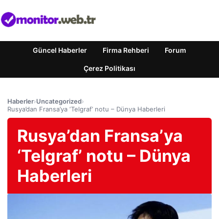
Güncel Haberler
Firma Rehberi
Forum
Çerez Politikası
Haberler
›
Uncategorized
›
Rusya’dan Fransa’ya ‘Telgraf’ notu – Dünya Haberleri
Rusya’dan Fransa’ya
‘Telgraf’ notu – Dünya
Haberleri