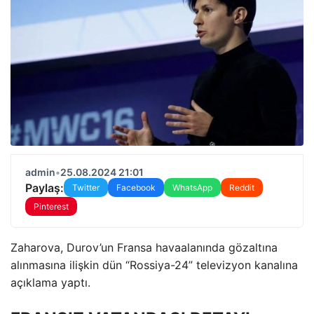
admin
•
25.08.2024 21:01
Paylaş:
Twitter
Facebook
WhatsApp
Reddit
Pinterest
Zaharova, Durov’un Fransa havaalanında gözaltına
alınmasına ilişkin dün “Rossiya-24” televizyon kanalına
açıklama yaptı.