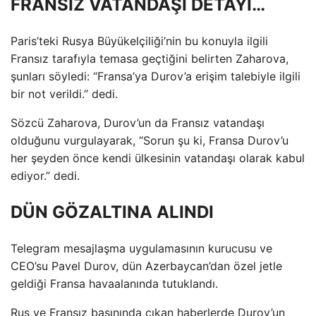
FRANSIZ VATANDAŞI DETAYI…
Paris’teki Rusya Büyükelçiliği’nin bu konuyla ilgili
Fransız tarafıyla temasa geçtiğini belirten Zaharova,
şunları söyledi: “Fransa’ya Durov’a erişim talebiyle ilgili
bir not verildi.” dedi.
Sözcü Zaharova, Durov’un da Fransız vatandaşı
olduğunu vurgulayarak, “Sorun şu ki, Fransa Durov’u
her şeyden önce kendi ülkesinin vatandaşı olarak kabul
ediyor.” dedi.
DÜN GÖZALTINA ALINDI
Telegram mesajlaşma uygulamasının kurucusu ve
CEO’su Pavel Durov, dün Azerbaycan’dan özel jetle
geldiği Fransa havaalanında tutuklandı.
Rus ve Fransız basınında çıkan haberlerde Durov’un