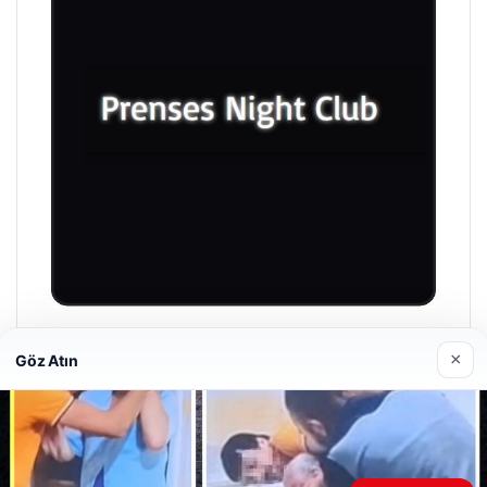
Prenses Night Club
×
Göz Atın
29/04/2026