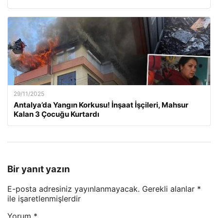
29/11/2025
Antalya’da Yangın Korkusu! İnşaat İşçileri, Mahsur
Kalan 3 Çocuğu Kurtardı
Bir yanıt yazın
E-posta adresiniz yayınlanmayacak.
Gerekli alanlar
*
ile işaretlenmişlerdir
Yorum
*