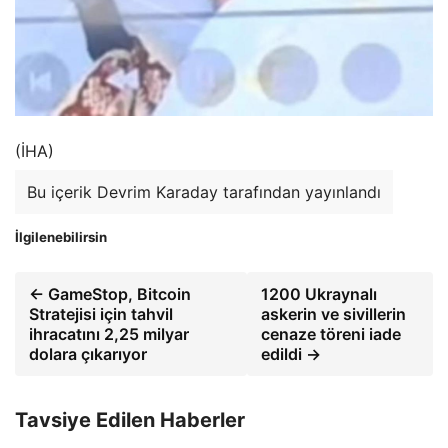
(İHA)
Bu içerik Devrim Karaday tarafından yayınlandı
İlgilenebilirsin
← GameStop, Bitcoin
1200 Ukraynalı
Stratejisi için tahvil
askerin ve sivillerin
ihracatını 2,25 milyar
cenaze töreni iade
dolara çıkarıyor
edildi →
Tavsiye Edilen Haberler