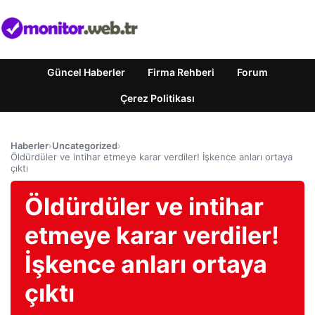
Güncel Haberler
Firma Rehberi
Forum
Çerez Politikası
Haberler
›
Uncategorized
›
Öldürdüler ve intihar etmeye karar verdiler! İşkence anları ortaya
çıktı
Öldürdüler ve intihar
etmeye karar verdiler!
İşkence anları ortaya
çıktı