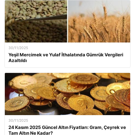
30/11/2025
Yeşil Mercimek ve Yulaf İthalatında Gümrük Vergileri
Azaltıldı
30/11/2025
24 Kasım 2025 Güncel Altın Fiyatları: Gram, Çeyrek ve
Tam Altın Ne Kadar?