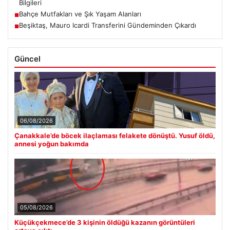
Bilgileri
Bahçe Mutfakları ve Şık Yaşam Alanları
■
Beşiktaş, Mauro Icardi Transferini Gündeminden Çıkardı
■
Güncel
06/08/2026
Çanakkale’de böcek ilaçlaması felakete dönüştü. Yusuf öldü,
annesi yoğun bakımda
05/08/2026
Küçükçekmece’de 3 kişinin öldüğü kazanın görüntüleri