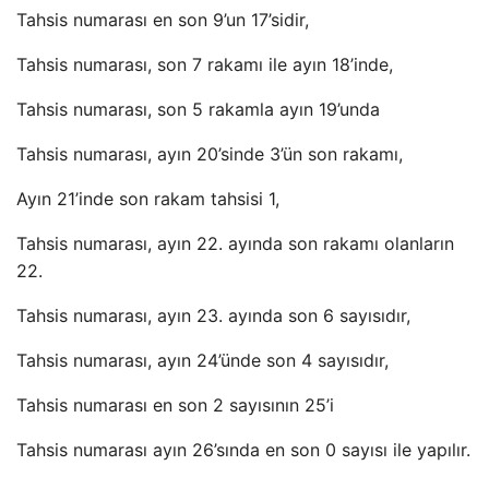
Tahsis numarası en son 9’un 17’sidir,
Tahsis numarası, son 7 rakamı ile ayın 18’inde,
Tahsis numarası, son 5 rakamla ayın 19’unda
Tahsis numarası, ayın 20’sinde 3’ün son rakamı,
Ayın 21’inde son rakam tahsisi 1,
Tahsis numarası, ayın 22. ayında son rakamı olanların
22.
Tahsis numarası, ayın 23. ayında son 6 sayısıdır,
Tahsis numarası, ayın 24’ünde son 4 sayısıdır,
Tahsis numarası en son 2 sayısının 25’i
Tahsis numarası ayın 26’sında en son 0 sayısı ile yapılır.