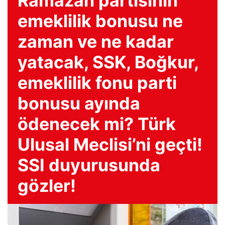
Ramazan partisinin
emeklilik bonusu ne
zaman ve ne kadar
yatacak, SSK, Boğkur,
emeklilik fonu parti
bonusu ayında
ödenecek mi? Türk
Ulusal Meclisi’ni geçti!
SSI duyurusunda
gözler!