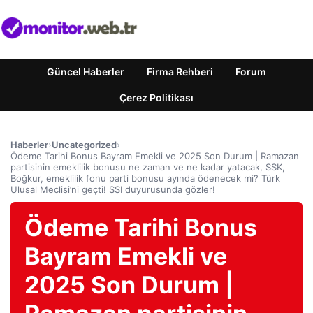
Güncel Haberler
Firma Rehberi
Forum
Çerez Politikası
Haberler
›
Uncategorized
›
Ödeme Tarihi Bonus Bayram Emekli ve 2025 Son Durum | Ramazan
partisinin emeklilik bonusu ne zaman ve ne kadar yatacak, SSK,
Boğkur, emeklilik fonu parti bonusu ayında ödenecek mi? Türk
Ulusal Meclisi’ni geçti! SSI duyurusunda gözler!
Ödeme Tarihi Bonus
Bayram Emekli ve
2025 Son Durum |