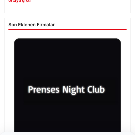
ortaya çıktı
Son Eklenen Firmalar