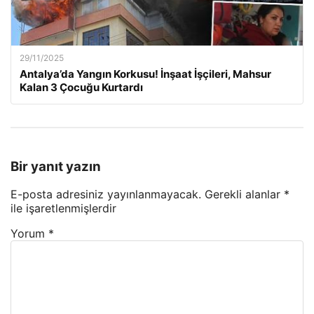
29/11/2025
Antalya’da Yangın Korkusu! İnşaat İşçileri, Mahsur
Kalan 3 Çocuğu Kurtardı
Bir yanıt yazın
E-posta adresiniz yayınlanmayacak.
Gerekli alanlar
*
ile işaretlenmişlerdir
Yorum
*