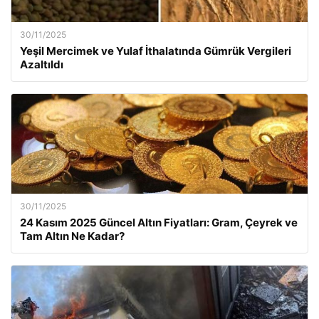
30/11/2025
Yeşil Mercimek ve Yulaf İthalatında Gümrük Vergileri
Azaltıldı
30/11/2025
24 Kasım 2025 Güncel Altın Fiyatları: Gram, Çeyrek ve
Tam Altın Ne Kadar?