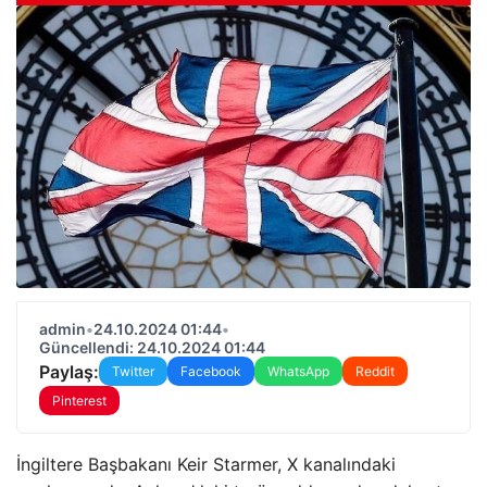
admin
•
24.10.2024 01:44
•
Güncellendi: 24.10.2024 01:44
Paylaş:
Twitter
Facebook
WhatsApp
Reddit
Pinterest
İngiltere Başbakanı Keir Starmer, X kanalındaki