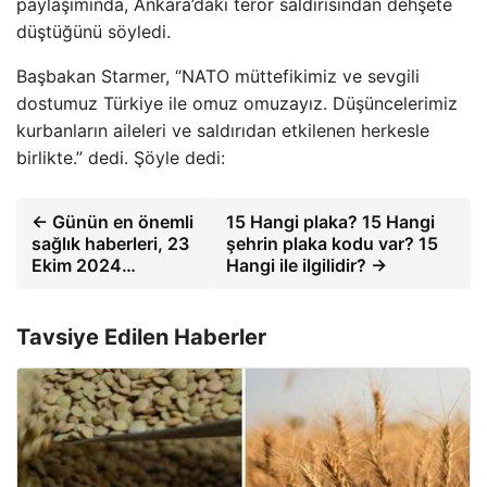
paylaşımında, Ankara’daki terör saldırısından dehşete
düştüğünü söyledi.
Başbakan Starmer, “NATO müttefikimiz ve sevgili
dostumuz Türkiye ile omuz omuzayız. Düşüncelerimiz
kurbanların aileleri ve saldırıdan etkilenen herkesle
birlikte.” dedi. Şöyle dedi:
← Günün en önemli
15 Hangi plaka? 15 Hangi
sağlık haberleri, 23
şehrin plaka kodu var? 15
Ekim 2024…
Hangi ile ilgilidir? →
Tavsiye Edilen Haberler