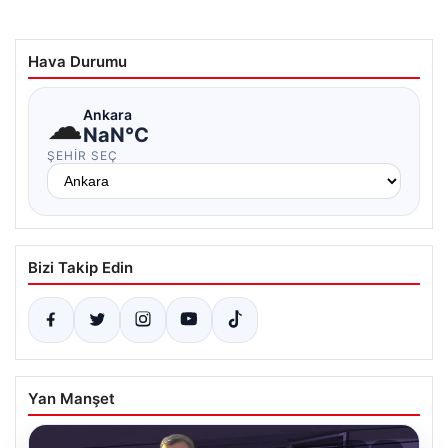
Hava Durumu
☁
Ankara
NaN°C
ŞEHIR SEÇ
Bizi Takip Edin
Yan Manşet