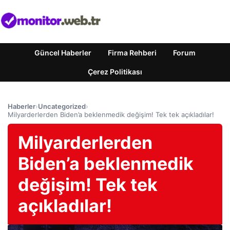
Güncel Haberler
Firma Rehberi
Forum
Çerez Politikası
Haberler
›
Uncategorized
›
Milyarderlerden Biden’a beklenmedik değişim! Tek tek açıkladılar!
Milyarderlerden
Biden’a beklenmedik
değişim! Tek tek
açıkladılar!