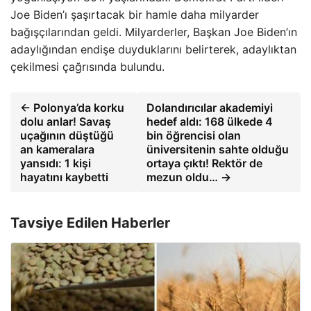
Joe Biden’ı şaşırtacak bir hamle daha milyarder
bağışçılarından geldi. Milyarderler, Başkan Joe Biden’ın
adaylığından endişe duyduklarını belirterek, adaylıktan
çekilmesi çağrısında bulundu.
← Polonya’da korku
Dolandırıcılar akademiyi
dolu anlar! Savaş
hedef aldı: 168 ülkede 4
uçağının düştüğü
bin öğrencisi olan
an kameralara
üniversitenin sahte olduğu
yansıdı: 1 kişi
ortaya çıktı! Rektör de
hayatını kaybetti
mezun oldu… →
Tavsiye Edilen Haberler