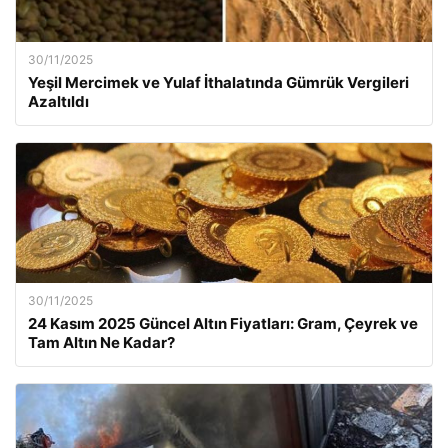
30/11/2025
Yeşil Mercimek ve Yulaf İthalatında Gümrük Vergileri
Azaltıldı
30/11/2025
24 Kasım 2025 Güncel Altın Fiyatları: Gram, Çeyrek ve
Tam Altın Ne Kadar?