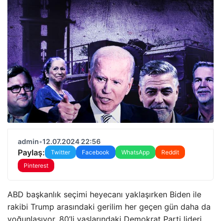
admin
•
12.07.2024 22:56
Paylaş:
Twitter
Facebook
WhatsApp
Reddit
Pinterest
ABD başkanlık seçimi heyecanı yaklaşırken Biden ile
rakibi Trump arasındaki gerilim her geçen gün daha da
yoğunlaşıyor. 80’li yaşlarındaki Demokrat Parti lideri