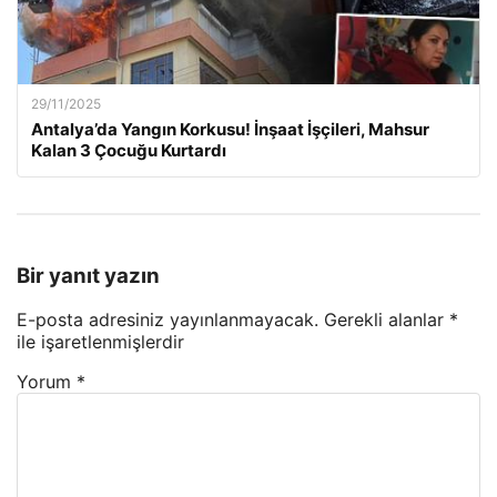
29/11/2025
Antalya’da Yangın Korkusu! İnşaat İşçileri, Mahsur
Kalan 3 Çocuğu Kurtardı
Bir yanıt yazın
E-posta adresiniz yayınlanmayacak.
Gerekli alanlar
*
ile işaretlenmişlerdir
Yorum
*