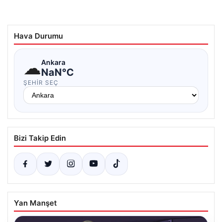
Hava Durumu
☁
Ankara
NaN°C
ŞEHIR SEÇ
Bizi Takip Edin
Yan Manşet