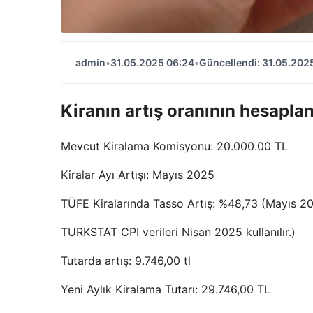
admin
•
31.05.2025 06:24
•
Güncellendi: 31.05.202
Kiranın artış oranının hesapl
Mevcut Kiralama Komisyonu: 20.000.00 TL
Kiralar Ayı Artışı: Mayıs 2025
TÜFE Kiralarında Tasso Artış: %48,73 (Mayıs 202
TURKSTAT CPI verileri Nisan 2025 kullanılır.)
Tutarda artış: 9.746,00 tl
Yeni Aylık Kiralama Tutarı: 29.746,00 TL