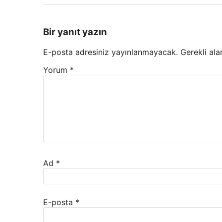
Bir yanıt yazın
E-posta adresiniz yayınlanmayacak.
Gerekli ala
Yorum
*
Ad
*
E-posta
*