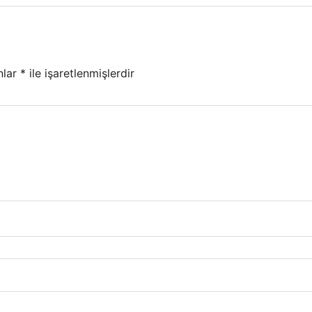
nlar
*
ile işaretlenmişlerdir