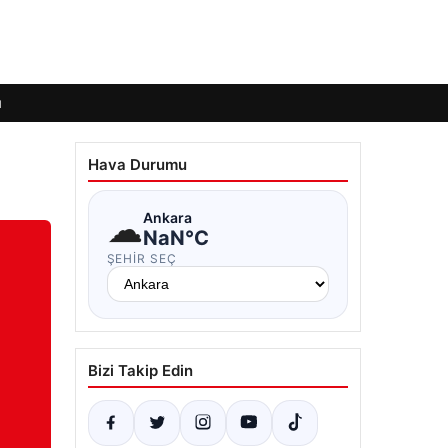
ı
Hava Durumu
☁
Ankara
NaN°C
ŞEHIR SEÇ
Bizi Takip Edin