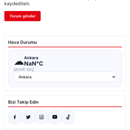
kaydedilsin.
Hava Durumu
☁
Ankara
NaN°C
ŞEHIR SEÇ
Bizi Takip Edin