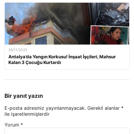
29/11/2025
Antalya’da Yangın Korkusu! İnşaat İşçileri, Mahsur
Kalan 3 Çocuğu Kurtardı
Bir yanıt yazın
E-posta adresiniz yayınlanmayacak.
Gerekli alanlar
*
ile işaretlenmişlerdir
Yorum
*