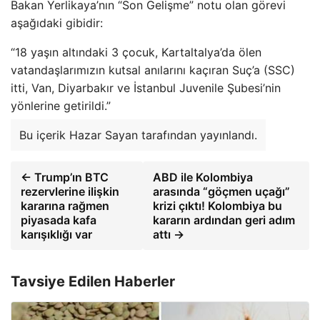
Bakan Yerlikaya’nın “Son Gelişme” notu olan görevi
aşağıdaki gibidir:
“18 yaşın altındaki 3 çocuk, Kartaltalya’da ölen
vatandaşlarımızın kutsal anılarını kaçıran Suç’a (SSC)
itti, Van, Diyarbakır ve İstanbul Juvenile Şubesi’nin
yönlerine getirildi.”
Bu içerik Hazar Sayan tarafından yayınlandı.
← Trump’ın BTC
ABD ile Kolombiya
rezervlerine ilişkin
arasında “göçmen uçağı”
kararına rağmen
krizi çıktı! Kolombiya bu
piyasada kafa
kararın ardından geri adım
karışıklığı var
attı →
Tavsiye Edilen Haberler