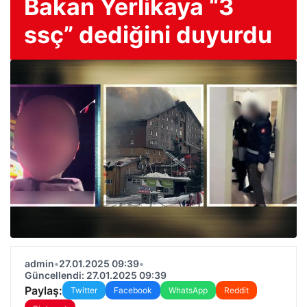
Bakan Yerlikaya “3
ssç” dediğini duyurdu
admin
•
27.01.2025 09:39
•
Güncellendi: 27.01.2025 09:39
Paylaş:
Twitter
Facebook
WhatsApp
Reddit