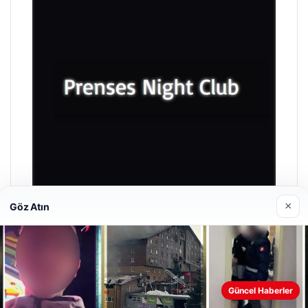
×
Göz Atın
Prenses Night Club
29/04/2026
Güncel Haberler