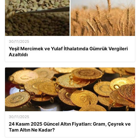
30/11/2025
Yeşil Mercimek ve Yulaf İthalatında Gümrük Vergileri
Azaltıldı
30/11/2025
24 Kasım 2025 Güncel Altın Fiyatları: Gram, Çeyrek ve
Tam Altın Ne Kadar?