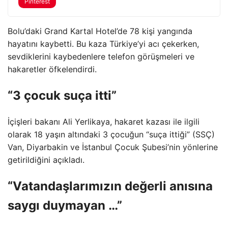
Pinterest
Bolu’daki Grand Kartal Hotel’de 78 kişi yangında
hayatını kaybetti. Bu kaza Türkiye’yi acı çekerken,
sevdiklerini kaybedenlere telefon görüşmeleri ve
hakaretler öfkelendirdi.
“3 çocuk suça itti”
İçişleri bakanı Ali Yerlikaya, hakaret kazası ile ilgili
olarak 18 yaşın altındaki 3 çocuğun “suça ittiği” (SSÇ)
Van, Diyarbakin ve İstanbul Çocuk Şubesi’nin yönlerine
getirildiğini açıkladı.
“Vatandaşlarımızın değerli anısına
saygı duymayan …”