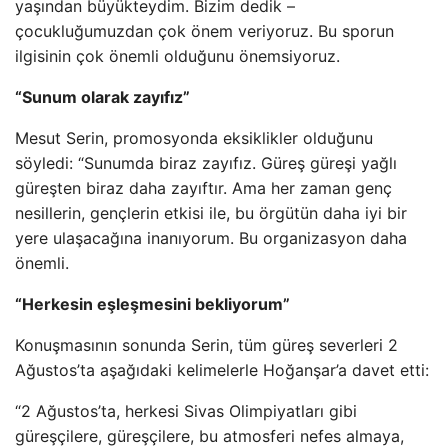
yaşından büyükteydim. Bizim dedik –
çocukluğumuzdan çok önem veriyoruz. Bu sporun
ilgisinin çok önemli olduğunu önemsiyoruz.
“Sunum olarak zayıfız”
Mesut Serin, promosyonda eksiklikler olduğunu
söyledi: “Sunumda biraz zayıfız. Güreş güreşi yağlı
güreşten biraz daha zayıftır. Ama her zaman genç
nesillerin, gençlerin etkisi ile, bu örgütün daha iyi bir
yere ulaşacağına inanıyorum. Bu organizasyon daha
önemli.
“Herkesin eşleşmesini bekliyorum”
Konuşmasının sonunda Serin, tüm güreş severleri 2
Ağustos’ta aşağıdaki kelimelerle Hoğanşar’a davet etti:
“2 Ağustos’ta, herkesi Sivas Olimpiyatları gibi
güreşçilere, güreşçilere, bu atmosferi nefes almaya,