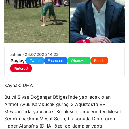
admin
•
24.07.2025 14:23
Paylaş:
Twitter
Facebook
WhatsApp
Reddit
Pinterest
Kaynak:
DHA
Bu yıl Sivas Doğanşar Bölgesi’nde yapılacak olan
Ahmet Ayuk Karakucak güreşi 2 Ağustos’ta ER
Meydanı’nda yapılacak. Kuruluşun öncülerinden Mesut
Serin’in başkanı Mesut Serin, bu konuda Demirören
Haber Ajansı’na (DHA) özel açıklamalar yaptı.