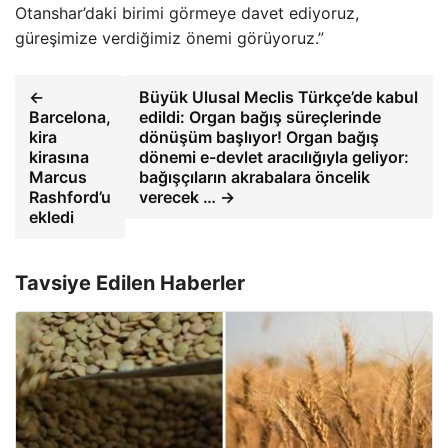
Otanshar’daki birimi görmeye davet ediyoruz,
güreşimize verdiğimiz önemi görüyoruz.”
←
Büyük Ulusal Meclis Türkçe’de kabul
Barcelona,
edildi: Organ bağış süreçlerinde
kira
dönüşüm başlıyor! Organ bağış
kirasına
dönemi e-devlet aracılığıyla geliyor:
Marcus
bağışçıların akrabalara öncelik
Rashford’u
verecek … →
ekledi
Tavsiye Edilen Haberler