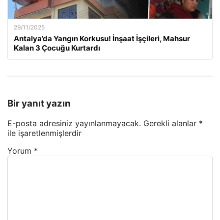
29/11/2025
Antalya’da Yangın Korkusu! İnşaat İşçileri, Mahsur
Kalan 3 Çocuğu Kurtardı
Bir yanıt yazın
E-posta adresiniz yayınlanmayacak.
Gerekli alanlar
*
ile işaretlenmişlerdir
Yorum
*