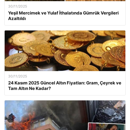
30/11/2025
Yeşil Mercimek ve Yulaf İthalatında Gümrük Vergileri
Azaltıldı
30/11/2025
24 Kasım 2025 Güncel Altın Fiyatları: Gram, Çeyrek ve
Tam Altın Ne Kadar?