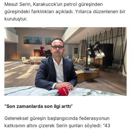
Mesut Serin, Karakucok’un petrol güreşinden
güreşindeki farklılıkları açıkladı. Yıllarca düzenlenen bir
kuruluştur.
“Son zamanlarda son ilgi arttı”
Geleneksel güreşin başlangıcında federasyonun
katkısının altını çizerek Serin şunları söyledi: “43