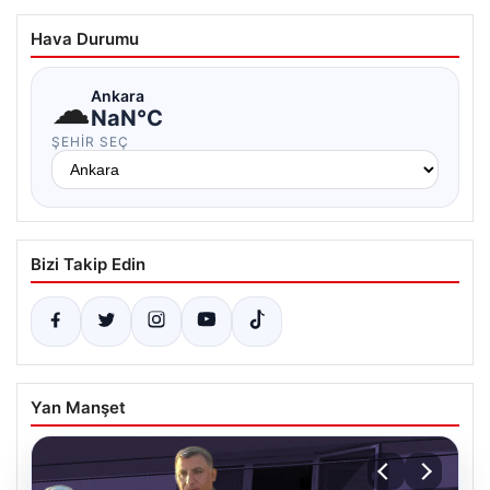
Hava Durumu
☁
Ankara
NaN°C
ŞEHIR SEÇ
Bizi Takip Edin
Yan Manşet