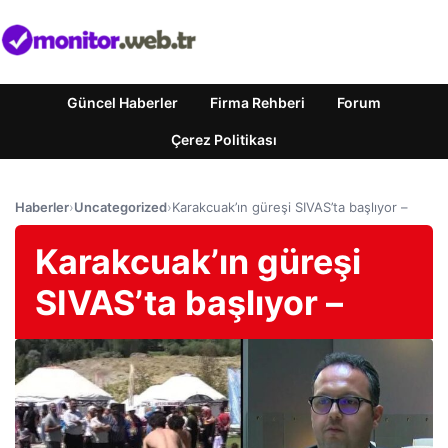
Güncel Haberler
Firma Rehberi
Forum
Çerez Politikası
Haberler
›
Uncategorized
›
Karakcuak’ın güreşi SIVAS’ta başlıyor –
Karakcuak’ın güreşi
SIVAS’ta başlıyor –