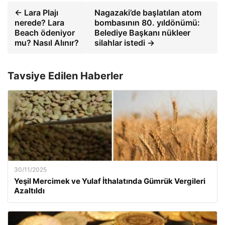
← Lara Plajı
Nagazaki’de başlatılan atom
nerede? Lara
bombasının 80. yıldönümü:
Beach ödeniyor
Belediye Başkanı nükleer
mu? Nasıl Alınır?
silahlar istedi →
Tavsiye Edilen Haberler
30/11/2025
Yeşil Mercimek ve Yulaf İthalatında Gümrük Vergileri
Azaltıldı