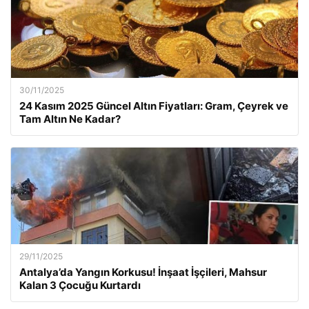
30/11/2025
24 Kasım 2025 Güncel Altın Fiyatları: Gram, Çeyrek ve
Tam Altın Ne Kadar?
29/11/2025
Antalya’da Yangın Korkusu! İnşaat İşçileri, Mahsur
Kalan 3 Çocuğu Kurtardı