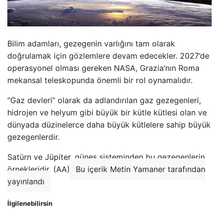
Bilim adamları, gezegenin varlığını tam olarak
doğrulamak için gözlemlere devam edecekler. 2027’de
operasyonel olması gereken NASA, Grazia’nın Roma
mekansal teleskopunda önemli bir rol oynamalıdır.
“Gaz devleri” olarak da adlandırılan gaz gezegenleri,
hidrojen ve helyum gibi büyük bir kütle kütlesi olan ve
dünyada düzinelerce daha büyük kütlelere sahip büyük
gezegenlerdir.
Satürn ve Jüpiter, güneş sisteminden bu gezegenlerin
örnekleridir. (AA)
Bu içerik Metin Yamaner tarafından
yayınlandı
İlgilenebilirsin