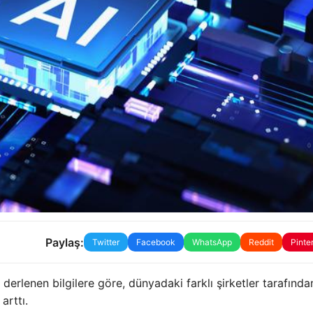
Paylaş:
Twitter
Facebook
WhatsApp
Reddit
Pinte
derlenen bilgilere göre, dünyadaki farklı şirketler tarafında
arttı.