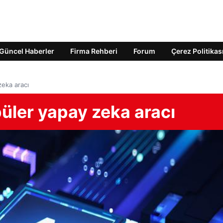
Güncel Haberler
Firma Rehberi
Forum
Çerez Politikas
zeka aracı
üler yapay zeka aracı