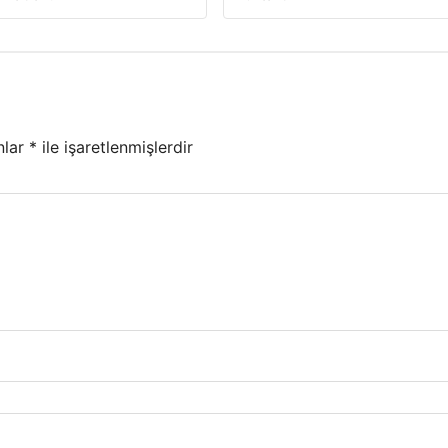
nlar
*
ile işaretlenmişlerdir