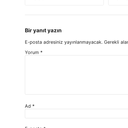
Bir yanıt yazın
E-posta adresiniz yayınlanmayacak.
Gerekli ala
Yorum
*
Ad
*