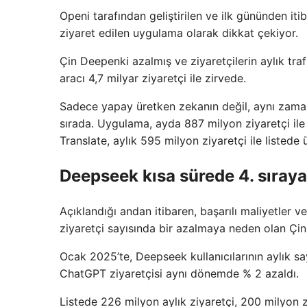
Openi tarafından geliştirilen ve ilk gününden it
ziyaret edilen uygulama olarak dikkat çekiyor.
Çin Deepenki azalmış ve ziyaretçilerin aylık tra
aracı 4,7 milyar ziyaretçi ile zirvede.
Sadece yapay üretken zekanın değil, aynı zaman
sırada. Uygulama, ayda 887 milyon ziyaretçi il
Translate, aylık 595 milyon ziyaretçi ile listede 
Deepseek kısa sürede 4. sıraya
Açıklandığı andan itibaren, başarılı maliyetler 
ziyaretçi sayısında bir azalmaya neden olan Çin 
Ocak 2025’te, Deepseek kullanıcılarının aylık say
ChatGPT ziyaretçisi aynı dönemde % 2 azaldı.
Listede 226 milyon aylık ziyaretçi, 200 milyon ziy