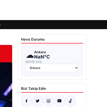
ı
Hava Durumu
☁
Ankara
NaN°C
ŞEHIR SEÇ
Bizi Takip Edin