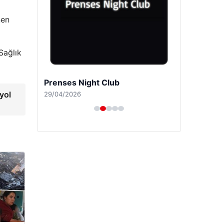
nen
 Sağlık
Prenses Night Club
yol
29/04/2026