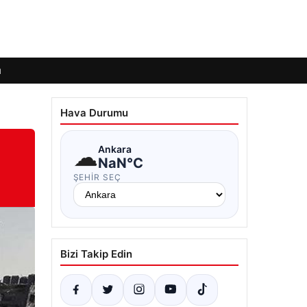
ı
Hava Durumu
☁
Ankara
NaN°C
ŞEHIR SEÇ
Bizi Takip Edin