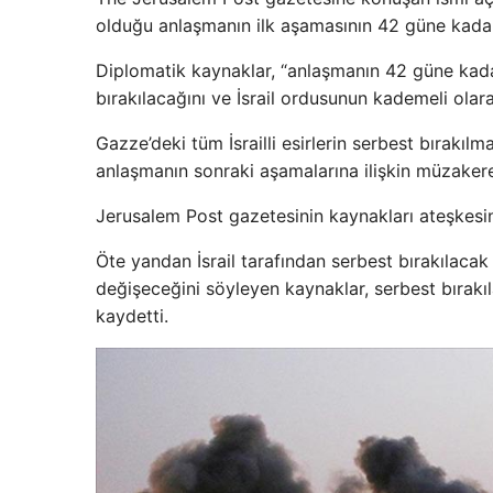
olduğu anlaşmanın ilk aşamasının 42 güne kadar
Diplomatik kaynaklar, “anlaşmanın 42 güne kadar
bırakılacağını ve İsrail ordusunun kademeli olar
Gazze’deki tüm İsrailli esirlerin serbest bırakı
anlaşmanın sonraki aşamalarına ilişkin müzakerel
Jerusalem Post gazetesinin kaynakları ateşkesi
Öte yandan İsrail tarafından serbest bırakılacak Fi
değişeceğini söyleyen kaynaklar, serbest bırakıla
kaydetti.