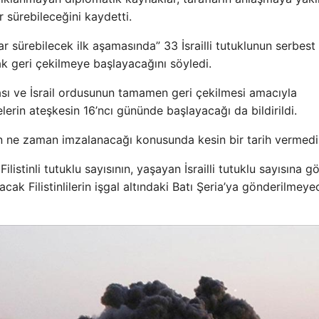
 sürebileceğini kaydetti.
 sürebilecek ilk aşamasında” 33 İsrailli tutuklunun serbest
ak geri çekilmeye başlayacağını söyledi.
lması ve İsrail ordusunun tamamen geri çekilmesi amacıyla
erin ateşkesin 16’ncı gününde başlayacağı da bildirildi.
n ne zaman imzalanacağı konusunda kesin bir tarih vermedi
listinli tutuklu sayısının, yaşayan İsrailli tutuklu sayısına g
cak Filistinlilerin işgal altındaki Batı Şeria’ya gönderilmeye