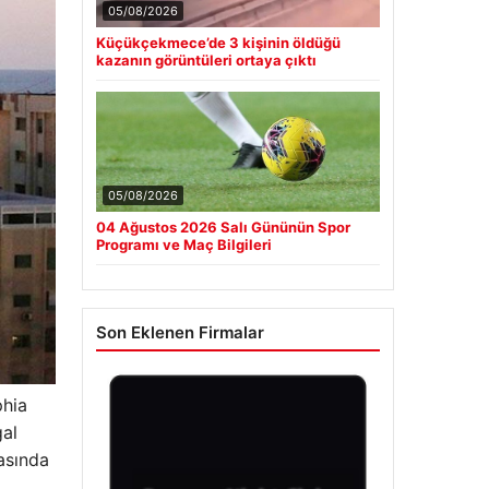
05/08/2026
Küçükçekmece’de 3 kişinin öldüğü
kazanın görüntüleri ortaya çıktı
05/08/2026
04 Ağustos 2026 Salı Gününün Spor
Programı ve Maç Bilgileri
Son Eklenen Firmalar
phia
gal
asında