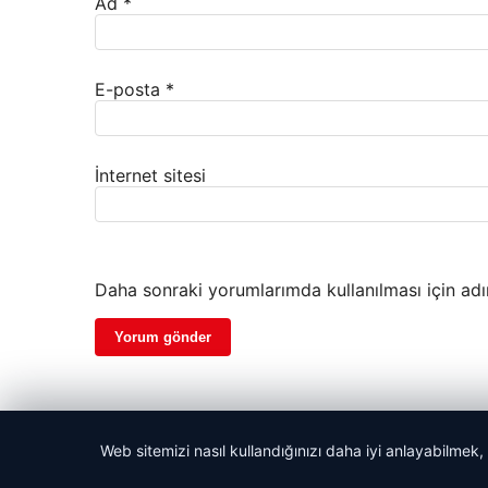
Ad
*
E-posta
*
İnternet sitesi
Daha sonraki yorumlarımda kullanılması için adı
Web sitemizi nasıl kullandığınızı daha iyi anlayabilmek,
© 2026 Monitör TV