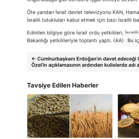
Öte yandan İsrail devlet televizyonu KAN, Hama
İsrailli tutukluları kabul etmek için bazı İsrailli b
Edinilen bilgiye göre İsrail ordu yetkilileri, İsra
Bakanlığı yetkilileriyle toplantı yaptı. (AA)
Bu i
← Cumhurbaşkanı Erdoğan’ın davet edeceği CH
Özel’in açıklamasının ardından kulislerde adı a
Tavsiye Edilen Haberler