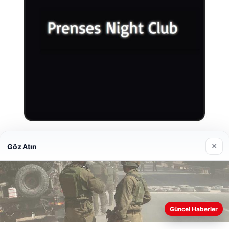
Prenses Night Club
×
Göz Atın
29/04/2026
Güncel Haberler
Web sitemizi nasıl kullandığınızı daha iyi anlayabilmek,
deneyiminizi kişiselleştirmek ve geliştirmek amacıyla çerezler