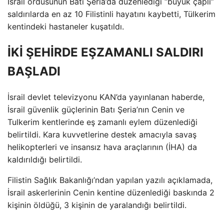
İsrail ordusunun Batı Şeria’da düzenlediği “büyük çaplı”
saldırılarda en az 10 Filistinli hayatını kaybetti, Tülkerim
kentindeki hastaneler kuşatıldı.
İKİ ŞEHİRDE EŞZAMANLI SALDIRI
BAŞLADI
İsrail devlet televizyonu KAN’da yayınlanan haberde,
İsrail güvenlik güçlerinin Batı Şeria’nın Cenin ve
Tulkerim kentlerinde eş zamanlı eylem düzenlediği
belirtildi. Kara kuvvetlerine destek amacıyla savaş
helikopterleri ve insansız hava araçlarının (İHA) da
kaldırıldığı belirtildi.
Filistin Sağlık Bakanlığı’ndan yapılan yazılı açıklamada,
İsrail askerlerinin Cenin kentine düzenlediği baskında 2
kişinin öldüğü, 3 kişinin de yaralandığı belirtildi.