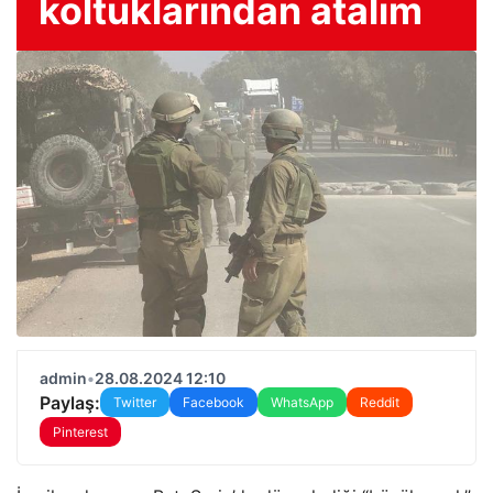
koltuklarından atalım
admin
•
28.08.2024 12:10
Paylaş:
Twitter
Facebook
WhatsApp
Reddit
Pinterest