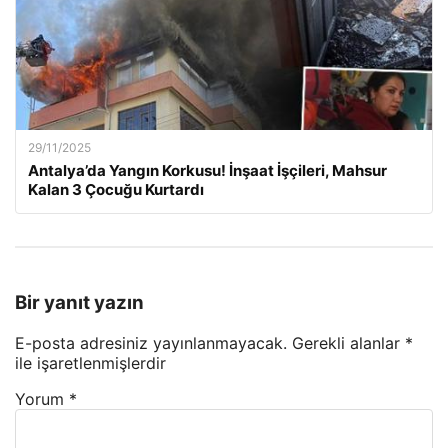
29/11/2025
Antalya’da Yangın Korkusu! İnşaat İşçileri, Mahsur
Kalan 3 Çocuğu Kurtardı
Bir yanıt yazın
E-posta adresiniz yayınlanmayacak.
Gerekli alanlar
*
ile işaretlenmişlerdir
Yorum
*