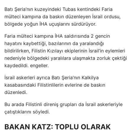
Batı Şeria’nın kuzeyindeki Tubas kentindeki Faria
mülteci kampına da baskın düzenleyen İsrail ordusu,
bölgede yoğun İHA uçuşlarını sürdürüyor.
Faria mülteci kampına İHA saldırısında 2 gencin
hayatını kaybettiği, bazılarının da yaralandığı
bildirilirken, Filistin Kızılayı ekiplerinin İsrail’in eylemleri
nedeniyle bölgedeki yaralılara ulaşmakta zorluk çektiği
kaydedildi. engeller.
İsrail askerleri ayrıca Batı Şeria’nın Kalkilya
kasabasındaki Filistinlilerin evlerine de baskın
düzenledi.
Bu arada Filistinli direniş grupları da İsrail askerleriyle
çatıştıklarını söyledi.
BAKAN KATZ: TOPLU OLARAK