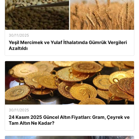
30/11/2025
Yeşil Mercimek ve Yulaf İthalatında Gümrük Vergileri
Azaltıldı
30/11/2025
24 Kasım 2025 Güncel Altın Fiyatları: Gram, Çeyrek ve
Tam Altın Ne Kadar?