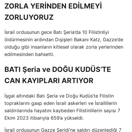
ZORLA YERİNDEN EDİLMEYİ
ZORLUYORUZ
İsrail ordusunun gece Batı Şeria’da 10 Filistinliyi
öldürmesinin ardından Dışişleri Bakanı Katz, Gazze’de
olduğu gibi insanların kitlesel olarak zorla yerlerinden
edilmesinden bahsetti.
BATI Şeria ve DOĞU KUDÜS’TE
CAN KAYIPLARI ARTIYOR
İşgal altındaki Batı Şeria ve Doğu Kudüs’te Filistin
topraklarını gasp eden İsrail askerleri ve İsraillilerin
saldırılarında hayatını kaybeden Filistinlilerin sayısı 7
Ekim 2023 itibarıyla 659’a yükseldi.
İsrail ordusunun Gazze Şeridi’ne saldırı düzenlediği 7