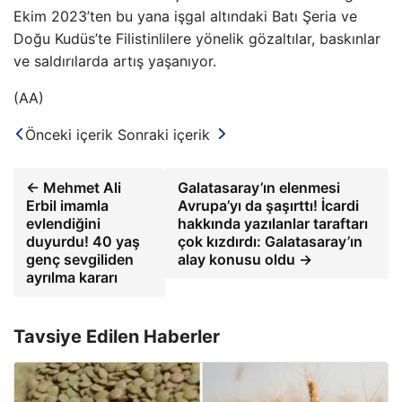
Ekim 2023’ten bu yana işgal altındaki Batı Şeria ve
Doğu Kudüs’te Filistinlilere yönelik gözaltılar, baskınlar
ve saldırılarda artış yaşanıyor.
(AA)
Önceki içerik
Sonraki içerik
← Mehmet Ali
Galatasaray’ın elenmesi
Erbil imamla
Avrupa’yı da şaşırttı! İcardi
evlendiğini
hakkında yazılanlar taraftarı
duyurdu! 40 yaş
çok kızdırdı: Galatasaray’ın
genç sevgiliden
alay konusu oldu →
ayrılma kararı
Tavsiye Edilen Haberler