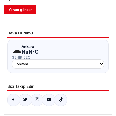
Hava Durumu
☁
Ankara
NaN°C
ŞEHIR SEÇ
Bizi Takip Edin