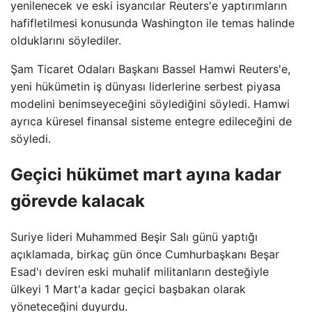
yenilenecek ve eski isyancılar Reuters'e yaptırımların
hafifletilmesi konusunda Washington ile temas halinde
olduklarını söylediler.
Şam Ticaret Odaları Başkanı Bassel Hamwi Reuters'e,
yeni hükümetin iş dünyası liderlerine serbest piyasa
modelini benimseyeceğini söylediğini söyledi. Hamwi
ayrıca küresel finansal sisteme entegre edileceğini de
söyledi.
Geçici hükümet mart ayına kadar
görevde kalacak
Suriye lideri Muhammed Beşir Salı günü yaptığı
açıklamada, birkaç gün önce Cumhurbaşkanı Beşar
Esad'ı deviren eski muhalif militanların desteğiyle
ülkeyi 1 Mart'a kadar geçici başbakan olarak
yöneteceğini duyurdu.