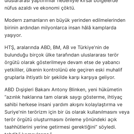
uluslararası yaptırımlar nedeniyle kırsal bölgelerde
nüfus azaldı ve ekonomi çöktü.
Modern zamanların en büyük yerinden edilmelerinden
birinin ardından milyonlarca insan hâlâ kamplarda
yaşıyor.
HTŞ, aralarında ABD, BM, AB ve Türkiye'nin de
bulunduğu birçok ülke tarafından uluslararası terör
örgütü olarak gösterilmeye devam etse de yabancı
yetkililer, ülkenin kontrolünü ele geçiren eski muhalif
gruplarla ihtiyatlı bir şekilde karşı karşıya geliyor.
ABD Dışişleri Bakanı Antony Blinken, yeni hükümetin
“azınlık haklarına tam olarak saygı gösterme, ihtiyaç
sahibi herkese insani yardım akışını kolaylaştırma ve
Suriye'nin terörizm için bir üs olarak kullanılmasını veya
terör örgütü oluşturmasını önleme yönündeki açık
taahhütlerini yerine getirmesi gerektiğini” söyledi.