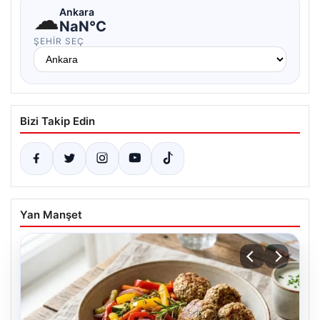
☁
Ankara
NaN°C
ŞEHIR SEÇ
Bizi Takip Edin
Yan Manşet