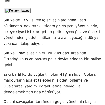
dedi.
Suriye'de 13 yıl süren iç savaşın ardından Esad
hükümetini devirerek iktidara gelen yeni yöneticilerin,
ülkeye siyasi istikrar getirip getirmeyeceğini ve önceki
yönetimden şiddetli intikam alıp alamayacağını dünya
yakından takip ediyor.
Suriye, Esad ailesinin elli yıllık iktidarı sırasında
Ortadoğu'nun en baskıcı polis devletlerinden biri haline
geldi.
Eski bir El Kaide bağlantılı olan HTŞ'nin lideri Colani,
mağdurların adalet taleplerini şiddeti önleme ve
uluslararası yardımı garanti etme ihtiyacı ile
dengelemek zorunda görünüyor.
Colani savaşçıları tarafından geçici yönetimin başına