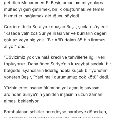
getirilen Muhammed El Beşir, amacının milyonlarca
mülteciyi geri getirmek, birlik oluşturmak ve temel
hizmetleri sağlamak olduğunu söyledi.
Corriere della Sera'ya konuşan Beşir, şunları söyledi:
“Kasada yalnızca Suriye lirası var ve bunların değeri
çok az veya hiç yok. “Bir ABD doları 35 bin liramızı
alıyor” dedi.
“Dövizimiz yok ve hâlâ kredi ve tahvillerle ilgili veri
topluyoruz. Daha önce Suriye'nin kuzeybatısındaki bir
bölgede isyancıların liderliğindeki küçük bir yönetimi
yöneten Beşir, “Yani mali durumumuz çok kötü” dedi.
Yüzbinlerce insanın ölümüne yol açan iç savaşın
ardından Suriye'nin yeniden inşasının uzun zaman
alması bekleniyor.
Bombalanan şehirler neredeyse harabeye dönerken,