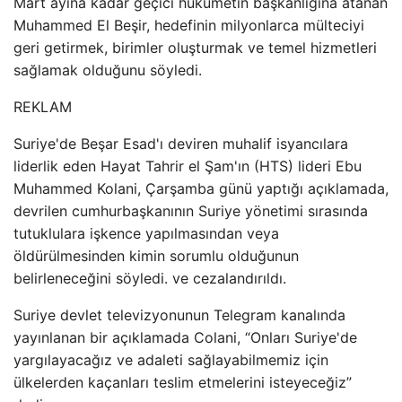
Mart ayına kadar geçici hükümetin başkanlığına atanan
Muhammed El Beşir, hedefinin milyonlarca mülteciyi
geri getirmek, birimler oluşturmak ve temel hizmetleri
sağlamak olduğunu söyledi.
REKLAM
Suriye'de Beşar Esad'ı deviren muhalif isyancılara
liderlik eden Hayat Tahrir el Şam'ın (HTS) lideri Ebu
Muhammed Kolani, Çarşamba günü yaptığı açıklamada,
devrilen cumhurbaşkanının Suriye yönetimi sırasında
tutuklulara işkence yapılmasından veya
öldürülmesinden kimin sorumlu olduğunun
belirleneceğini söyledi. ve cezalandırıldı.
Suriye devlet televizyonunun Telegram kanalında
yayınlanan bir açıklamada Colani, “Onları Suriye'de
yargılayacağız ve adaleti sağlayabilmemiz için
ülkelerden kaçanları teslim etmelerini isteyeceğiz”