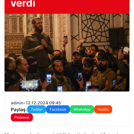
verdi
admin
•
12.12.2024 09:45
Paylaş:
Twitter
Facebook
WhatsApp
Reddit
Pinterest