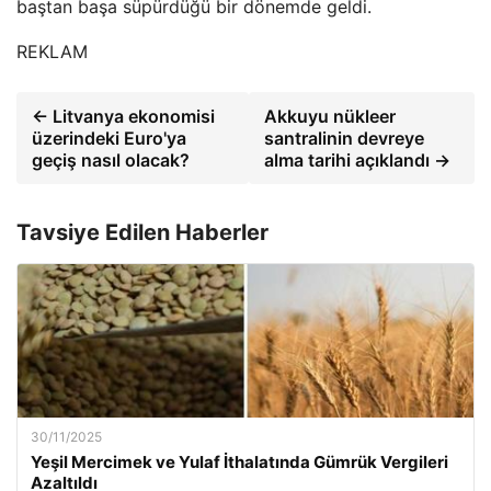
baştan başa süpürdüğü bir dönemde geldi.
REKLAM
← Litvanya ekonomisi
Akkuyu nükleer
üzerindeki Euro'ya
santralinin devreye
geçiş nasıl olacak?
alma tarihi açıklandı →
Tavsiye Edilen Haberler
30/11/2025
Yeşil Mercimek ve Yulaf İthalatında Gümrük Vergileri
Azaltıldı