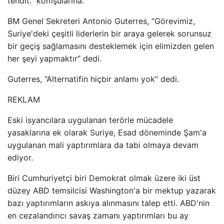
tehdit.” komşularına.”
BM Genel Sekreteri Antonio Guterres, “Görevimiz,
Suriye'deki çeşitli liderlerin bir araya gelerek sorunsuz
bir geçiş sağlamasını desteklemek için elimizden gelen
her şeyi yapmaktır” dedi.
Guterres, “Alternatifin hiçbir anlamı yok” dedi.
REKLAM
Eski isyancılara uygulanan terörle mücadele
yasaklarına ek olarak Suriye, Esad döneminde Şam'a
uygulanan mali yaptırımlara da tabi olmaya devam
ediyor.
Biri Cumhuriyetçi biri Demokrat olmak üzere iki üst
düzey ABD temsilcisi Washington'a bir mektup yazarak
bazı yaptırımların askıya alınmasını talep etti. ABD'nin
en cezalandırıcı savaş zamanı yaptırımları bu ay