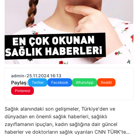
admin
•
25.11.2024 16:13
Paylaş:
Twitter
Facebook
WhatsApp
Reddit
Pinterest
Sağlık alanındaki son gelişmeler, Türkiye'den ve
dünyadan en önemli sağlık haberleri, sağlıklı
zayıflamanın ipuçları, kadın sağlığına dair güncel
haberler ve doktorların sağlık uyarıları CNN TÜRK'te…