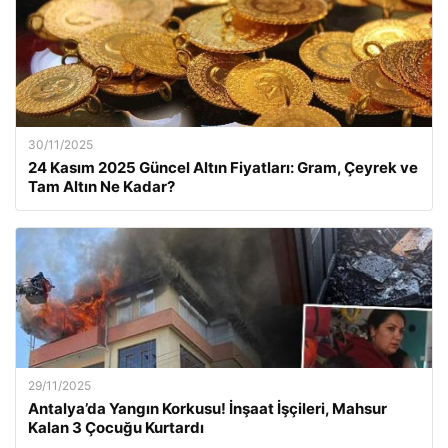
30/11/2025
24 Kasım 2025 Güncel Altın Fiyatları: Gram, Çeyrek ve
Tam Altın Ne Kadar?
29/11/2025
Antalya’da Yangın Korkusu! İnşaat İşçileri, Mahsur
Kalan 3 Çocuğu Kurtardı