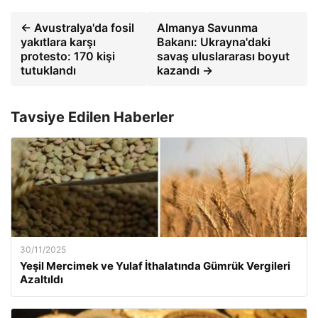
← Avustralya'da fosil
Almanya Savunma
yakıtlara karşı
Bakanı: Ukrayna'daki
protesto: 170 kişi
savaş uluslararası boyut
tutuklandı
kazandı →
Tavsiye Edilen Haberler
30/11/2025
Yeşil Mercimek ve Yulaf İthalatında Gümrük Vergileri
Azaltıldı