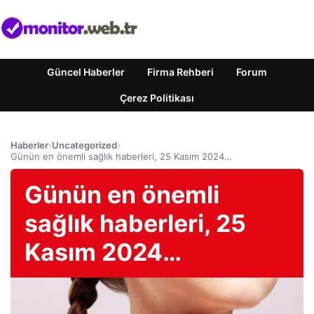
Güncel Haberler
Firma Rehberi
Forum
Çerez Politikası
Haberler
›
Uncategorized
›
Günün en önemli sağlık haberleri, 25 Kasım 2024…
Günün en önemli
sağlık haberleri, 25
Kasım 2024…