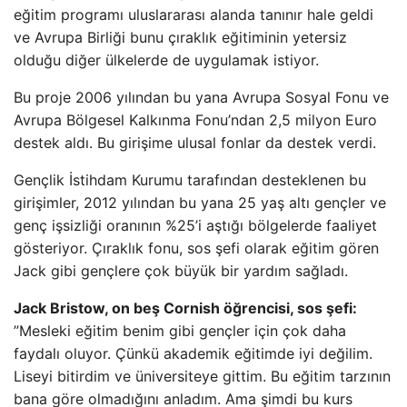
eğitim programı uluslararası alanda tanınır hale geldi
ve Avrupa Birliği bunu çıraklık eğitiminin yetersiz
olduğu diğer ülkelerde de uygulamak istiyor.
Bu proje 2006 yılından bu yana Avrupa Sosyal Fonu ve
Avrupa Bölgesel Kalkınma Fonu’ndan 2,5 milyon Euro
destek aldı. Bu girişime ulusal fonlar da destek verdi.
Gençlik İstihdam Kurumu tarafından desteklenen bu
girişimler, 2012 yılından bu yana 25 yaş altı gençler ve
genç işsizliği oranının %25’i aştığı bölgelerde faaliyet
gösteriyor. Çıraklık fonu, sos şefi olarak eğitim gören
Jack gibi gençlere çok büyük bir yardım sağladı.
Jack Bristow, on beş Cornish öğrencisi, sos şefi:
”Mesleki eğitim benim gibi gençler için çok daha
faydalı oluyor. Çünkü akademik eğitimde iyi değilim.
Liseyi bitirdim ve üniversiteye gittim. Bu eğitim tarzının
bana göre olmadığını anladım. Ama şimdi bu kurs