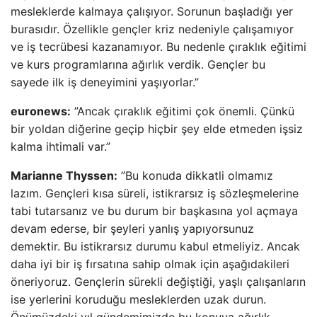
mesleklerde kalmaya çalışıyor. Sorunun başladığı yer
burasıdır. Özellikle gençler kriz nedeniyle çalışamıyor
ve iş tecrübesi kazanamıyor. Bu nedenle çıraklık eğitimi
ve kurs programlarına ağırlık verdik. Gençler bu
sayede ilk iş deneyimini yaşıyorlar.”
euronews:
”Ancak çıraklık eğitimi çok önemli. Çünkü
bir yoldan diğerine geçip hiçbir şey elde etmeden işsiz
kalma ihtimali var.”
Marianne Thyssen:
”Bu konuda dikkatli olmamız
lazım. Gençleri kısa süreli, istikrarsız iş sözleşmelerine
tabi tutarsanız ve bu durum bir başkasına yol açmaya
devam ederse, bir şeyleri yanlış yapıyorsunuz
demektir. Bu istikrarsız durumu kabul etmeliyiz. Ancak
daha iyi bir iş fırsatına sahip olmak için aşağıdakileri
öneriyoruz. Gençlerin sürekli değiştiği, yaşlı çalışanların
ise yerlerini koruduğu mesleklerden uzak durun.