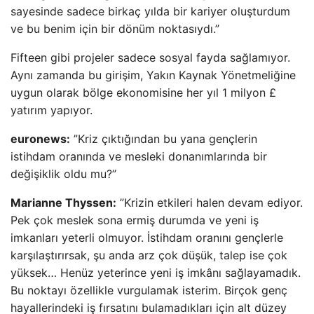
sayesinde sadece birkaç yılda bir kariyer oluşturdum
ve bu benim için bir dönüm noktasıydı.”
Fifteen gibi projeler sadece sosyal fayda sağlamıyor.
Aynı zamanda bu girişim, Yakın Kaynak Yönetmeliğine
uygun olarak bölge ekonomisine her yıl 1 milyon £
yatırım yapıyor.
euronews:
”Kriz çıktığından bu yana gençlerin
istihdam oranında ve mesleki donanımlarında bir
değişiklik oldu mu?”
Marianne Thyssen:
”Krizin etkileri halen devam ediyor.
Pek çok meslek sona ermiş durumda ve yeni iş
imkanları yeterli olmuyor. İstihdam oranını gençlerle
karşılaştırırsak, şu anda arz çok düşük, talep ise çok
yüksek… Henüz yeterince yeni iş imkânı sağlayamadık.
Bu noktayı özellikle vurgulamak isterim. Birçok genç
hayallerindeki iş fırsatını bulamadıkları için alt düzey