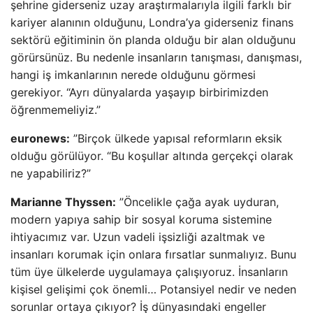
şehrine giderseniz uzay araştırmalarıyla ilgili farklı bir
kariyer alanının olduğunu, Londra’ya giderseniz finans
sektörü eğitiminin ön planda olduğu bir alan olduğunu
görürsünüz. Bu nedenle insanların tanışması, danışması,
hangi iş imkanlarının nerede olduğunu görmesi
gerekiyor. “Ayrı dünyalarda yaşayıp birbirimizden
öğrenmemeliyiz.”
euronews:
”Birçok ülkede yapısal reformların eksik
olduğu görülüyor. “Bu koşullar altında gerçekçi olarak
ne yapabiliriz?”
Marianne Thyssen:
”Öncelikle çağa ayak uyduran,
modern yapıya sahip bir sosyal koruma sistemine
ihtiyacımız var. Uzun vadeli işsizliği azaltmak ve
insanları korumak için onlara fırsatlar sunmalıyız. Bunu
tüm üye ülkelerde uygulamaya çalışıyoruz. İnsanların
kişisel gelişimi çok önemli… Potansiyel nedir ve neden
sorunlar ortaya çıkıyor? İş dünyasındaki engeller