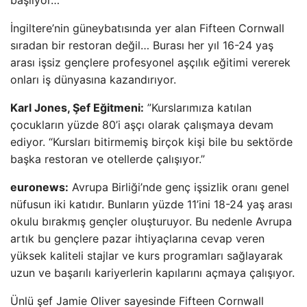
başlıyor…
İngiltere’nin güneybatısında yer alan Fifteen Cornwall
sıradan bir restoran değil… Burası her yıl 16-24 yaş
arası işsiz gençlere profesyonel aşçılık eğitimi vererek
onları iş dünyasına kazandırıyor.
Karl Jones, Şef Eğitmeni:
”Kurslarımıza katılan
çocukların yüzde 80’i aşçı olarak çalışmaya devam
ediyor. “Kursları bitirmemiş birçok kişi bile bu sektörde
başka restoran ve otellerde çalışıyor.”
euronews:
Avrupa Birliği’nde genç işsizlik oranı genel
nüfusun iki katıdır. Bunların yüzde 11’ini 18-24 yaş arası
okulu bırakmış gençler oluşturuyor. Bu nedenle Avrupa
artık bu gençlere pazar ihtiyaçlarına cevap veren
yüksek kaliteli stajlar ve kurs programları sağlayarak
uzun ve başarılı kariyerlerin kapılarını açmaya çalışıyor.
Ünlü şef Jamie Oliver sayesinde Fifteen Cornwall