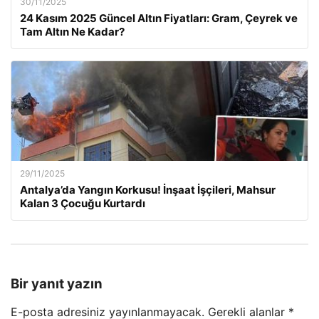
30/11/2025
24 Kasım 2025 Güncel Altın Fiyatları: Gram, Çeyrek ve
Tam Altın Ne Kadar?
29/11/2025
Antalya’da Yangın Korkusu! İnşaat İşçileri, Mahsur
Kalan 3 Çocuğu Kurtardı
Bir yanıt yazın
E-posta adresiniz yayınlanmayacak.
Gerekli alanlar
*