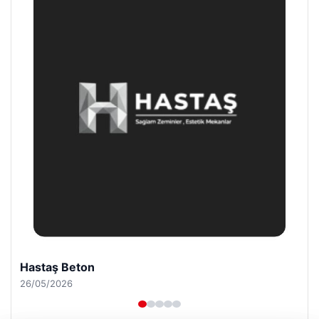
Prenses Night Club
29/04/2026