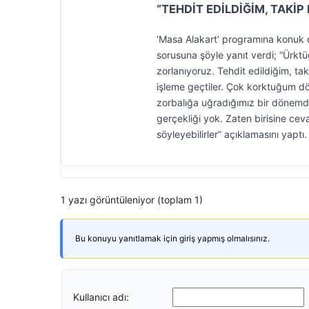
“TEHDİT EDİLDİĞİM, TAKİP
‘Masa Alakart’ programına konuk ol
sorusuna şöyle yanıt verdi; “Ürktü
zorlanıyoruz. Tehdit edildiğim, 
işleme geçtiler. Çok korktuğum dö
zorbalığa uğradığımız bir dönemdey
gerçekliği yok. Zaten birisine ce
söyleyebilirler” açıklamasını yaptı.
1 yazı görüntüleniyor (toplam 1)
Bu konuyu yanıtlamak için giriş yapmış olmalısınız.
Kullanıcı adı: