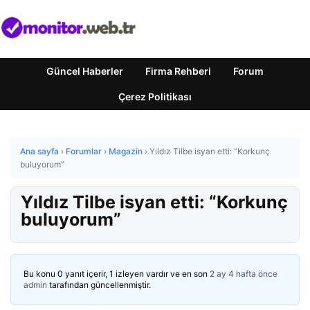
Güncel Haberler
Firma Rehberi
Forum
Çerez Politikası
Ana sayfa
›
Forumlar
›
Magazin
›
Yıldız Tilbe isyan etti: “Korkunç
buluyorum”
Yıldız Tilbe isyan etti: “Korkunç
buluyorum”
Bu konu 0 yanıt içerir, 1 izleyen vardır ve en son
2 ay 4 hafta önce
admin
tarafından güncellenmiştir.