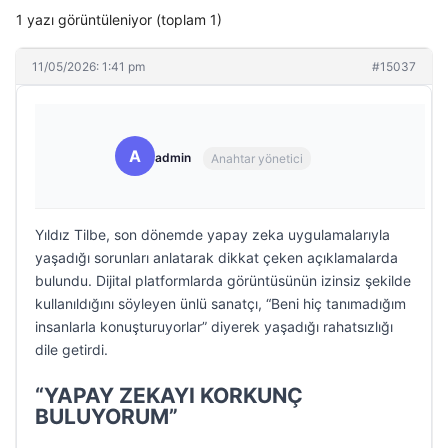
1 yazı görüntüleniyor (toplam 1)
11/05/2026: 1:41 pm
#15037
A
admin
Anahtar yönetici
Yıldız Tilbe, son dönemde yapay zeka uygulamalarıyla
yaşadığı sorunları anlatarak dikkat çeken açıklamalarda
bulundu. Dijital platformlarda görüntüsünün izinsiz şekilde
kullanıldığını söyleyen ünlü sanatçı, “Beni hiç tanımadığım
insanlarla konuşturuyorlar” diyerek yaşadığı rahatsızlığı
dile getirdi.
“YAPAY ZEKAYI KORKUNÇ
BULUYORUM”