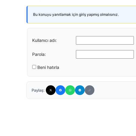
Bu konuyu yanıtlamak için giriş yapmış olmalısınız.
Kullanıcı adı:
Parola:
Beni hatırla
Paylaş: