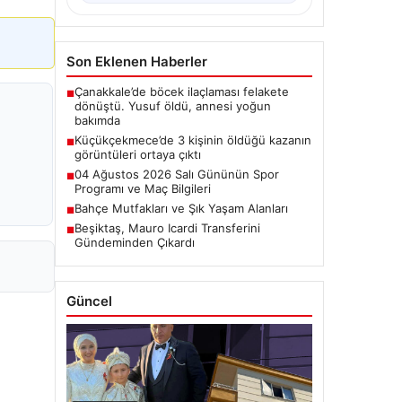
Son Eklenen Haberler
Çanakkale’de böcek ilaçlaması felakete
■
dönüştü. Yusuf öldü, annesi yoğun
bakımda
Küçükçekmece’de 3 kişinin öldüğü kazanın
■
görüntüleri ortaya çıktı
04 Ağustos 2026 Salı Gününün Spor
■
Programı ve Maç Bilgileri
Bahçe Mutfakları ve Şık Yaşam Alanları
■
Beşiktaş, Mauro Icardi Transferini
■
Gündeminden Çıkardı
Güncel