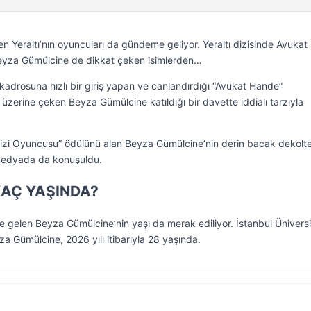
n Yeraltı’nın oyuncuları da gündeme geliyor. Yeraltı dizisinde Avukat
eyza Gümülcine de dikkat çeken isimlerden…
” kadrosuna hızlı bir giriş yapan ve canlandırdığı “Avukat Hande”
i üzerine çeken Beyza Gümülcine katıldığı bir davette iddialı tarzıyla
Dizi Oyuncusu” ödülünü alan Beyza Gümülcine’nin derin bacak dekolte
 medyada da konuşuldu.
AÇ YAŞINDA?
gelen Beyza Gümülcine’nin yaşı da merak ediliyor. İstanbul Üniversi
 Gümülcine, 2026 yılı itibarıyla 28 yaşında.