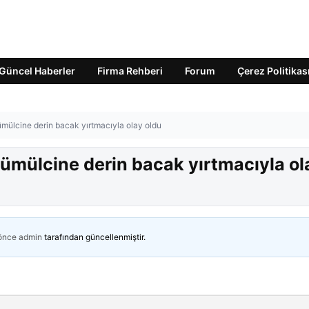
Güncel Haberler
Firma Rehberi
Forum
Çerez Politikas
ümülcine derin bacak yırtmacıyla olay oldu
Gümülcine derin bacak yırtmacıyla ol
 önce
admin
tarafından güncellenmiştir.