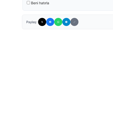
Beni hatırla
Paylaş: