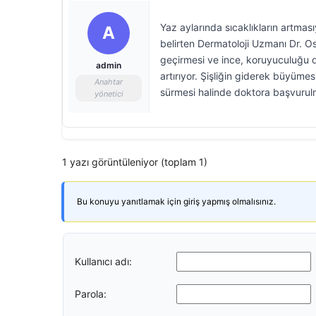
Yaz aylarında sıcaklıkların artması
A
belirten Dermatoloji Uzmanı Dr. O
geçirmesi ve ince, koruyuculuğu d
admin
artırıyor. Şişliğin giderek büyümesi,
Anahtar
sürmesi halinde doktora başvurulm
yönetici
1 yazı görüntüleniyor (toplam 1)
Bu konuyu yanıtlamak için giriş yapmış olmalısınız.
Kullanıcı adı:
Parola: