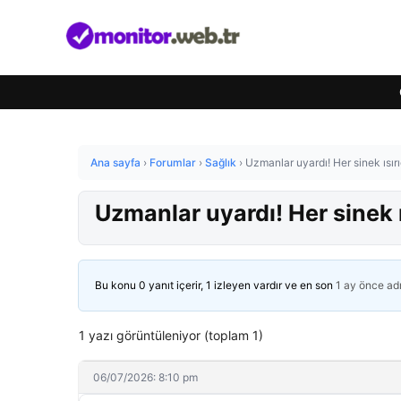
Ana sayfa
›
Forumlar
›
Sağlık
›
Uzmanlar uyardı! Her sinek ısır
Uzmanlar uyardı! Her sinek 
Bu konu 0 yanıt içerir, 1 izleyen vardır ve en son
1 ay önce
ad
1 yazı görüntüleniyor (toplam 1)
06/07/2026: 8:10 pm