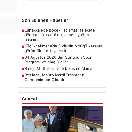
Son Eklenen Haberler
Çanakkale’de böcek ilaçlaması felakete
■
dönüştü. Yusuf öldü, annesi yoğun
bakımda
Küçükçekmece’de 3 kişinin öldüğü kazanın
■
görüntüleri ortaya çıktı
04 Ağustos 2026 Salı Gününün Spor
■
Programı ve Maç Bilgileri
Bahçe Mutfakları ve Şık Yaşam Alanları
■
Beşiktaş, Mauro Icardi Transferini
■
Gündeminden Çıkardı
Güncel